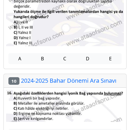
A
B
C
D
E
2024-2025 Bahar Dönemi Ara Sınavı
10