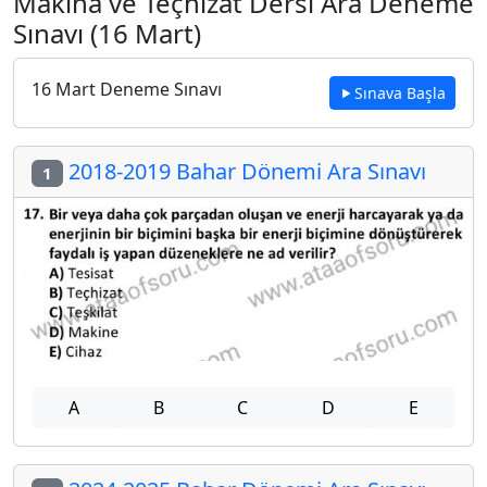
Makina ve Teçhizat Dersi Ara Deneme
Sınavı (16 Mart)
16 Mart Deneme Sınavı
Sınava Başla
2018-2019 Bahar Dönemi Ara Sınavı
1
A
B
C
D
E