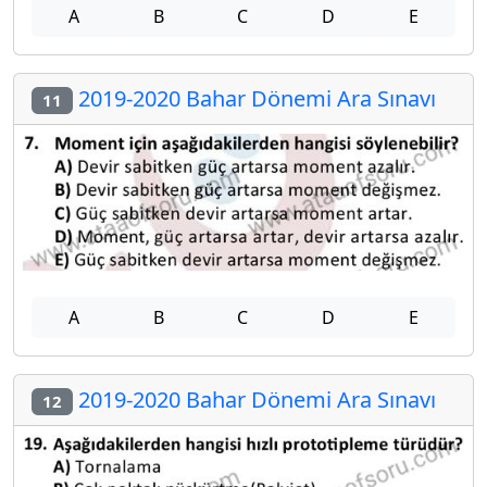
A
B
C
D
E
2019-2020 Bahar Dönemi Ara Sınavı
11
A
B
C
D
E
2019-2020 Bahar Dönemi Ara Sınavı
12