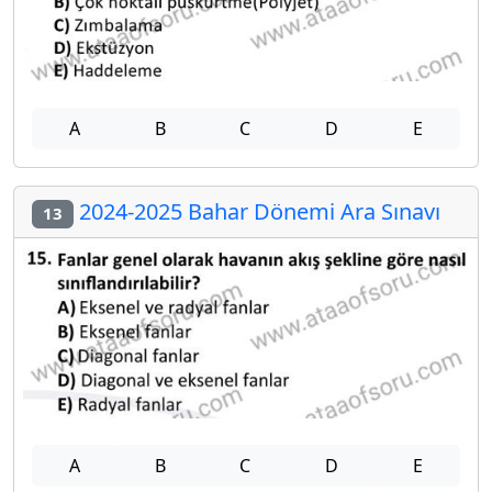
A
B
C
D
E
2024-2025 Bahar Dönemi Ara Sınavı
13
A
B
C
D
E