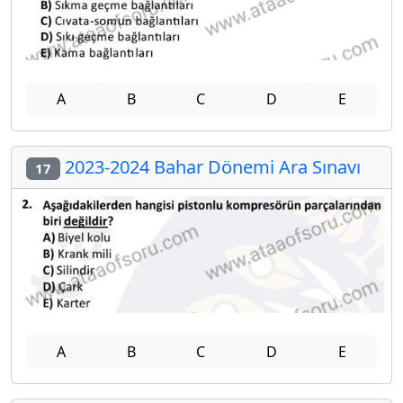
A
B
C
D
E
2023-2024 Bahar Dönemi Ara Sınavı
17
A
B
C
D
E