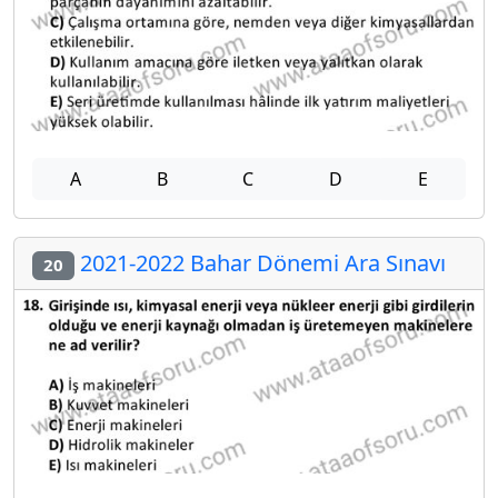
A
B
C
D
E
2021-2022 Bahar Dönemi Ara Sınavı
20