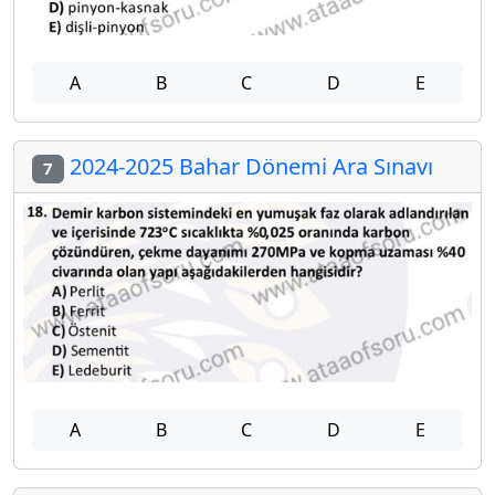
A
B
C
D
E
2024-2025 Bahar Dönemi Ara Sınavı
7
A
B
C
D
E