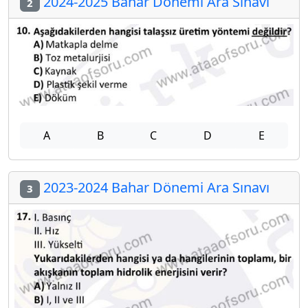
2024-2025 Bahar Dönemi Ara Sınavı
2
A
B
C
D
E
2023-2024 Bahar Dönemi Ara Sınavı
3