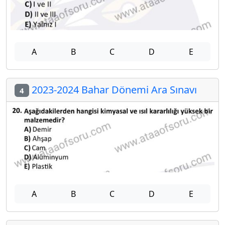
A
B
C
D
E
2023-2024 Bahar Dönemi Ara Sınavı
4
A
B
C
D
E