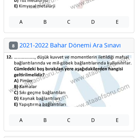
A
B
C
D
E
2021-2022 Bahar Dönemi Ara Sınavı
8
A
B
C
D
E