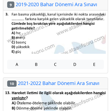
2019-2020 Bahar Dönemi Ara Sınavı
9
A
B
C
D
E
2021-2022 Bahar Dönemi Ara Sınavı
10