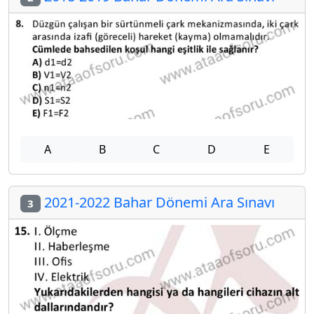
A
B
C
D
E
2021-2022 Bahar Dönemi Ara Sınavı
3