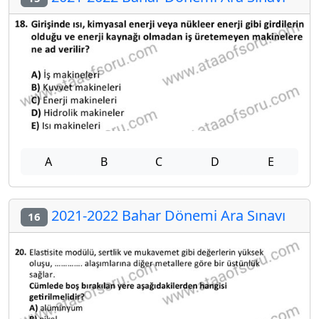
A
B
C
D
E
2021-2022 Bahar Dönemi Ara Sınavı
16