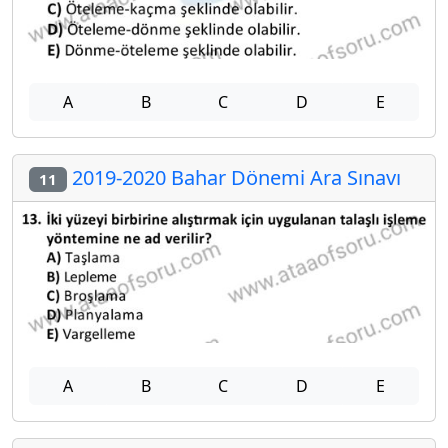
A
B
C
D
E
2019-2020 Bahar Dönemi Ara Sınavı
11
A
B
C
D
E