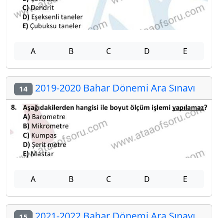
A
B
C
D
E
2019-2020 Bahar Dönemi Ara Sınavı
14
A
B
C
D
E
2021-2022 Bahar Dönemi Ara Sınavı
15