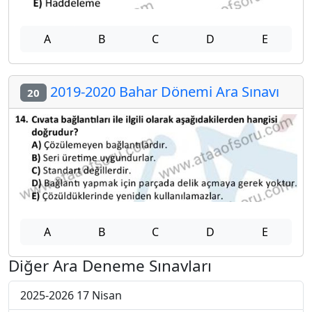
A
B
C
D
E
2019-2020 Bahar Dönemi Ara Sınavı
20
A
B
C
D
E
Diğer Ara Deneme Sınavları
2025-2026 17 Nisan