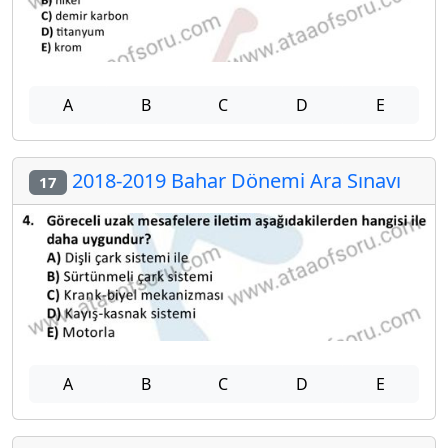
A
B
C
D
E
2018-2019 Bahar Dönemi Ara Sınavı
17
A
B
C
D
E