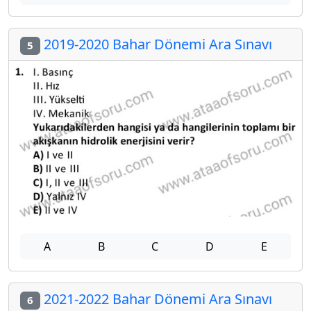
2019-2020 Bahar Dönemi Ara Sınavı
5
A
B
C
D
E
2021-2022 Bahar Dönemi Ara Sınavı
6