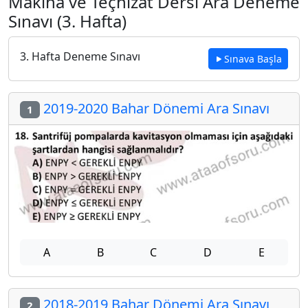
Makina ve Teçhizat Dersi Ara Deneme
Sınavı (3. Hafta)
3. Hafta Deneme Sınavı
Sınava Başla
2019-2020 Bahar Dönemi Ara Sınavı
1
A
B
C
D
E
2018-2019 Bahar Dönemi Ara Sınavı
2