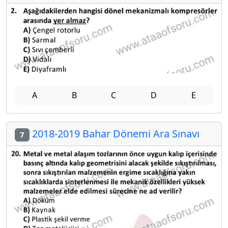
A
B
C
D
E
2018-2019 Bahar Dönemi Ara Sınavı
7