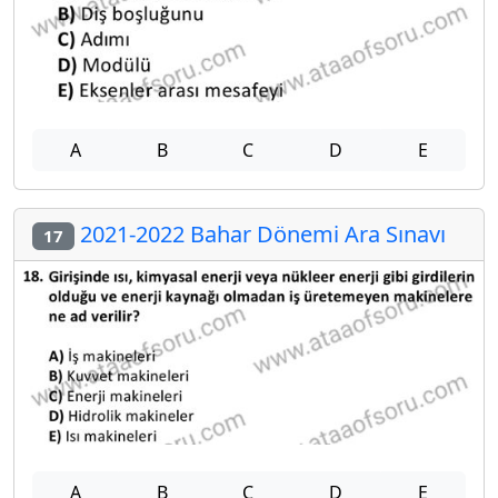
A
B
C
D
E
2021-2022 Bahar Dönemi Ara Sınavı
17
A
B
C
D
E