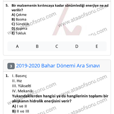
A
B
C
D
E
2019-2020 Bahar Dönemi Ara Sınavı
3