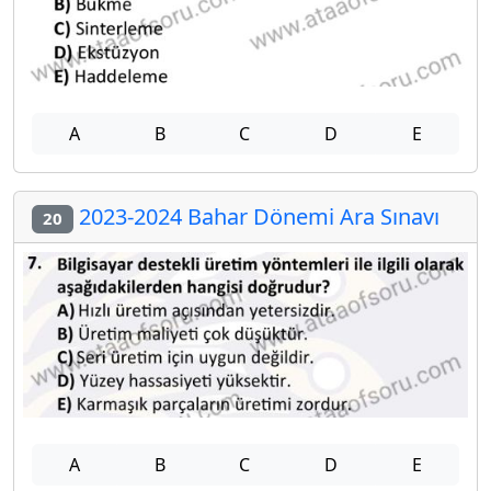
A
B
C
D
E
2023-2024 Bahar Dönemi Ara Sınavı
20
A
B
C
D
E