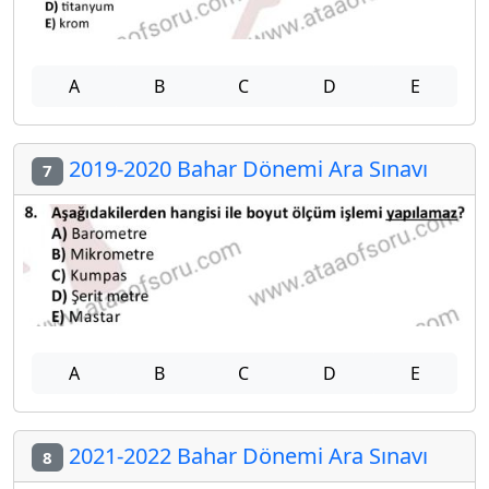
A
B
C
D
E
2019-2020 Bahar Dönemi Ara Sınavı
7
A
B
C
D
E
2021-2022 Bahar Dönemi Ara Sınavı
8