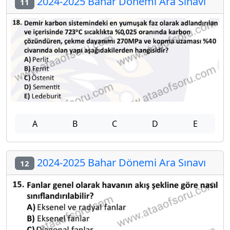
2024-2025 Bahar Dönemi Ara Sınavı
11
A
B
C
D
E
2024-2025 Bahar Dönemi Ara Sınavı
12