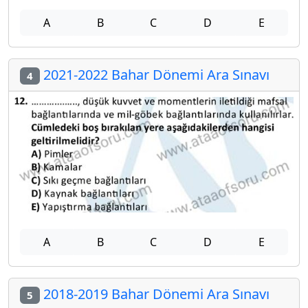
A
B
C
D
E
2021-2022 Bahar Dönemi Ara Sınavı
4
A
B
C
D
E
2018-2019 Bahar Dönemi Ara Sınavı
5