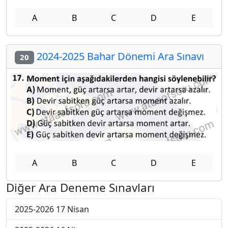
A
B
C
D
E
2024-2025 Bahar Dönemi Ara Sınavı
20
A
B
C
D
E
Diğer Ara Deneme Sınavları
2025-2026 17 Nisan