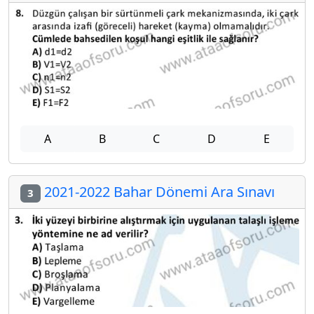
A
B
C
D
E
2021-2022 Bahar Dönemi Ara Sınavı
3