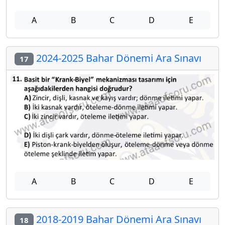
A
B
C
D
E
2024-2025 Bahar Dönemi Ara Sınavı
17
A
B
C
D
E
2018-2019 Bahar Dönemi Ara Sınavı
18