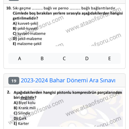
A
B
C
D
E
2023-2024 Bahar Dönemi Ara Sınavı
19