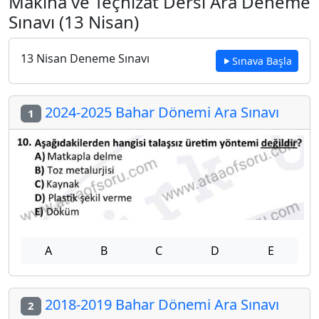
Makina ve Teçhizat Dersi Ara Deneme
Sınavı (13 Nisan)
13 Nisan Deneme Sınavı
Sınava Başla
2024-2025 Bahar Dönemi Ara Sınavı
1
A
B
C
D
E
2018-2019 Bahar Dönemi Ara Sınavı
2