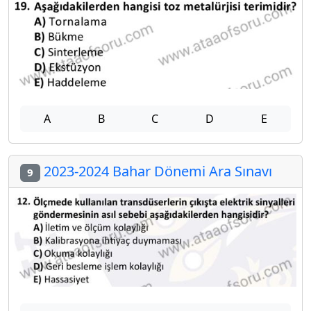
A
B
C
D
E
2023-2024 Bahar Dönemi Ara Sınavı
9