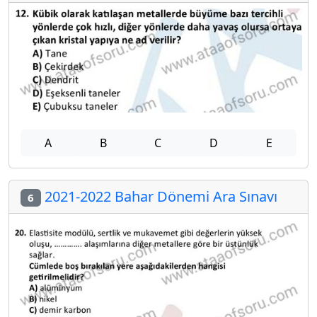
A
B
C
D
E
2021-2022 Bahar Dönemi Ara Sınavı
6