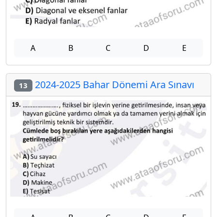
A
B
C
D
E
2024-2025 Bahar Dönemi Ara Sınavı
13