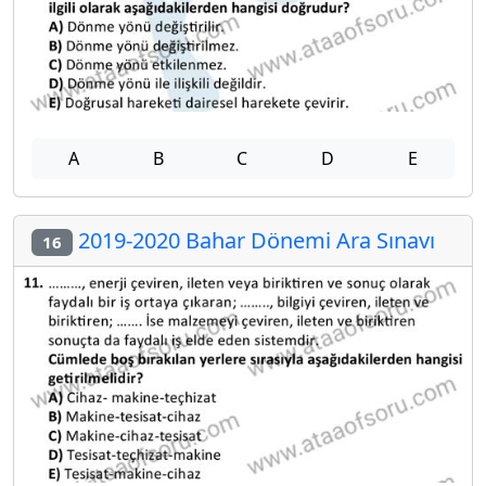
A
B
C
D
E
2019-2020 Bahar Dönemi Ara Sınavı
16