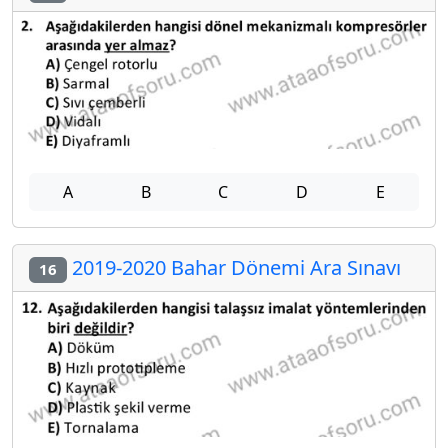
A
B
C
D
E
2019-2020 Bahar Dönemi Ara Sınavı
16