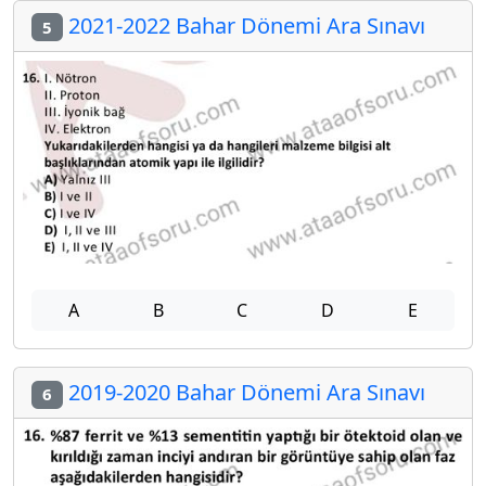
2021-2022 Bahar Dönemi Ara Sınavı
5
A
B
C
D
E
2019-2020 Bahar Dönemi Ara Sınavı
6