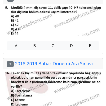
A
B
C
D
E
2018-2019 Bahar Dönemi Ara Sınavı
3