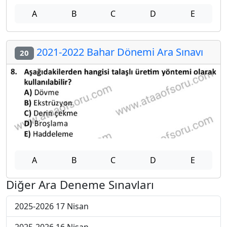
A
B
C
D
E
2021-2022 Bahar Dönemi Ara Sınavı
20
A
B
C
D
E
Diğer Ara Deneme Sınavları
2025-2026 17 Nisan