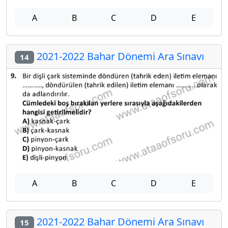
A
B
C
D
E
2021-2022 Bahar Dönemi Ara Sınavı
14
A
B
C
D
E
2021-2022 Bahar Dönemi Ara Sınavı
15