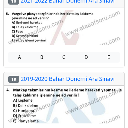
2021-2022 Bahar Dönemi Ara Sınavı
18
A
B
C
D
E
2019-2020 Bahar Dönemi Ara Sınavı
19