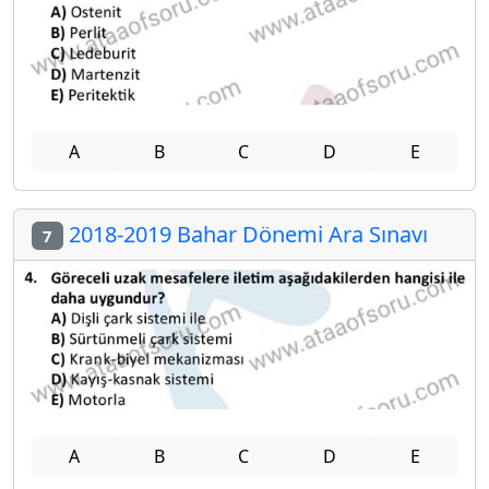
A
B
C
D
E
2018-2019 Bahar Dönemi Ara Sınavı
7
A
B
C
D
E