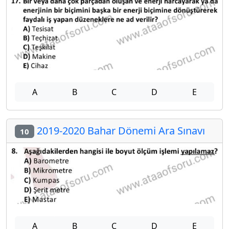
A
B
C
D
E
2019-2020 Bahar Dönemi Ara Sınavı
10
A
B
C
D
E