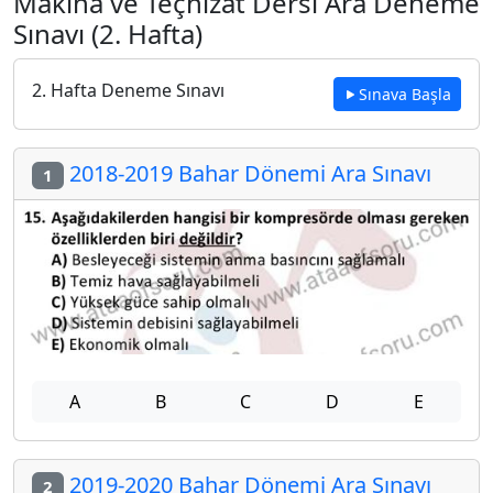
Makina ve Teçhizat Dersi Ara Deneme
Sınavı (2. Hafta)
2. Hafta Deneme Sınavı
Sınava Başla
2018-2019 Bahar Dönemi Ara Sınavı
1
A
B
C
D
E
2019-2020 Bahar Dönemi Ara Sınavı
2