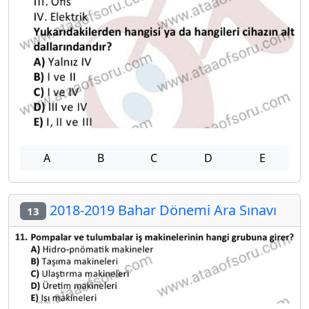
A
B
C
D
E
2018-2019 Bahar Dönemi Ara Sınavı
13