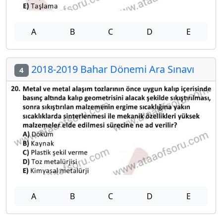
A
B
C
D
E
2018-2019 Bahar Dönemi Ara Sınavı
4
A
B
C
D
E