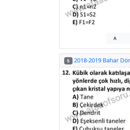
A
2018-2019 Bahar Dön
5