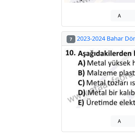
A
2023-2024 Bahar Dön
7
A