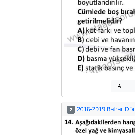
A
2018-2019 Bahar Dön
2