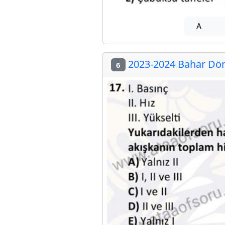
A
2023-2024 Bahar Dön
6