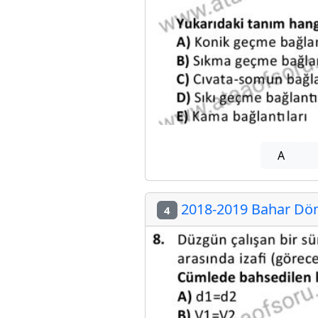
A
2018-2019 Bahar Dön
4