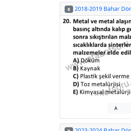
2018-2019 Bahar Dön
8
A
2023-2024 Bahar Dön
9