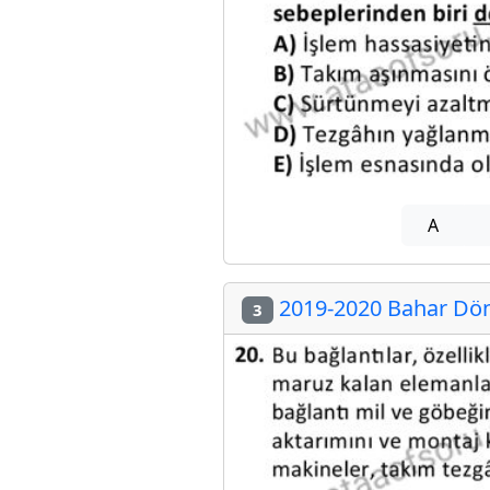
A
2019-2020 Bahar Dön
3