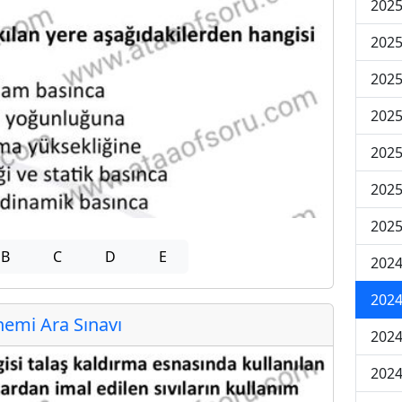
2025
2025
2025
2025
2025
2025
2025
B
C
D
E
2024
2024
emi Ara Sınavı
2024
2024