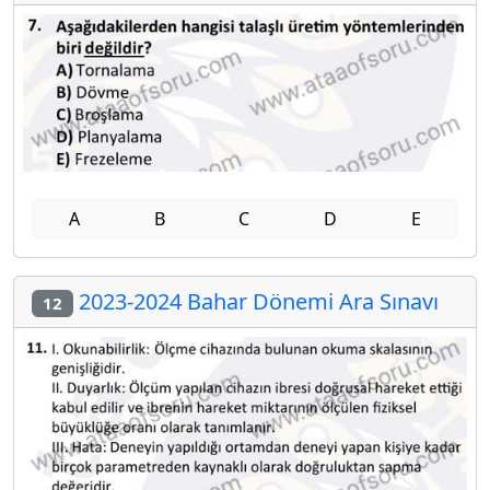
A
B
C
D
E
2023-2024 Bahar Dönemi Ara Sınavı
12