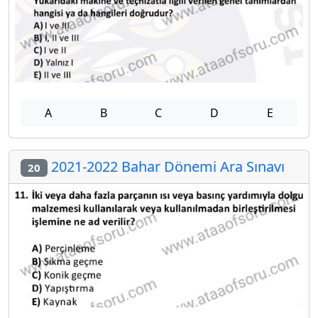
A
B
C
D
E
2021-2022 Bahar Dönemi Ara Sınavı
20