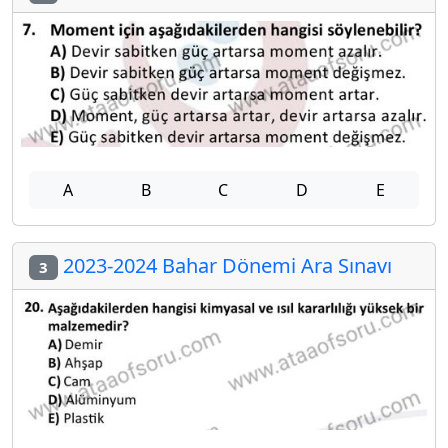
A
B
C
D
E
2023-2024 Bahar Dönemi Ara Sınavı
3