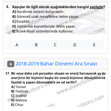
A
B
C
D
E
2018-2019 Bahar Dönemi Ara Sınavı
6