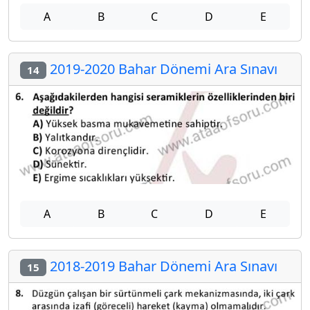
A
B
C
D
E
2019-2020 Bahar Dönemi Ara Sınavı
14
A
B
C
D
E
2018-2019 Bahar Dönemi Ara Sınavı
15