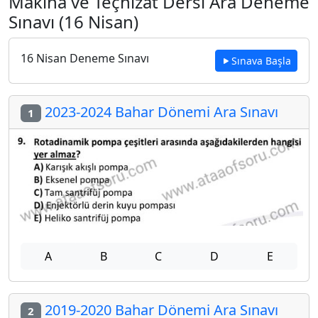
Makina ve Teçhizat Dersi Ara Deneme
Sınavı (16 Nisan)
16 Nisan Deneme Sınavı
Sınava Başla
2023-2024 Bahar Dönemi Ara Sınavı
1
A
B
C
D
E
2019-2020 Bahar Dönemi Ara Sınavı
2