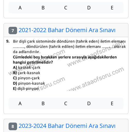
A
B
C
D
E
2021-2022 Bahar Dönemi Ara Sınavı
7
A
B
C
D
E
2023-2024 Bahar Dönemi Ara Sınavı
8