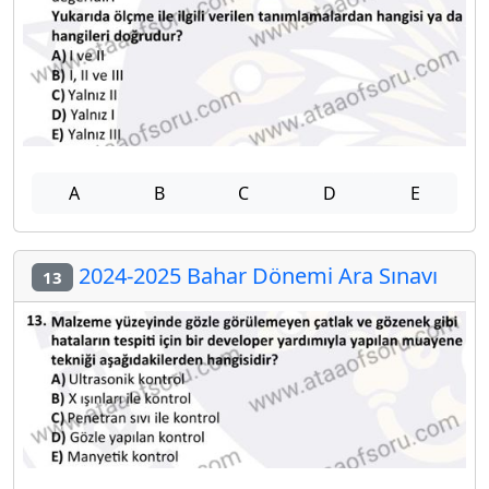
A
B
C
D
E
2024-2025 Bahar Dönemi Ara Sınavı
13