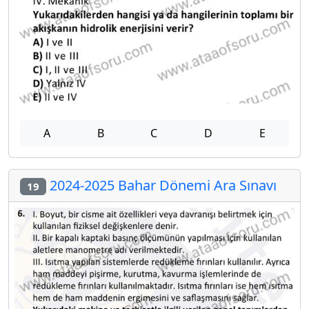
A
B
C
D
E
2024-2025 Bahar Dönemi Ara Sınavı
19