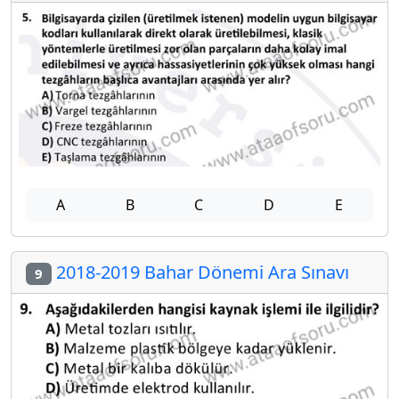
A
B
C
D
E
2018-2019 Bahar Dönemi Ara Sınavı
9