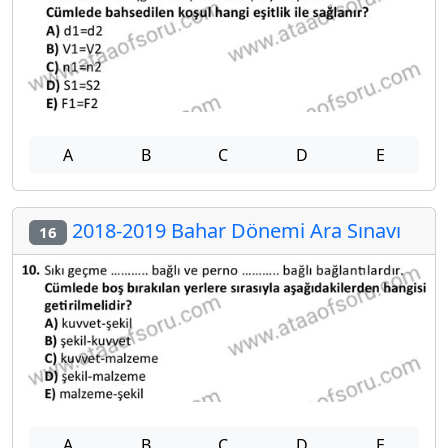
A
B
C
D
E
2018-2019 Bahar Dönemi Ara Sınavı
16
A
B
C
D
E