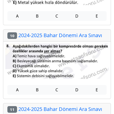
A
B
C
D
E
2024-2025 Bahar Dönemi Ara Sınavı
10
A
B
C
D
E
2024-2025 Bahar Dönemi Ara Sınavı
11