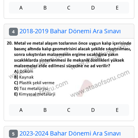
A
B
C
D
E
2018-2019 Bahar Dönemi Ara Sınavı
4
A
B
C
D
E
2023-2024 Bahar Dönemi Ara Sınavı
5