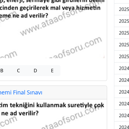
2025
2025
2025
2025
2025
2024
B
C
D
E
2024
mi Final Sınavı
2024
2024
2024
2024