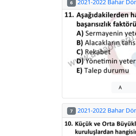
2021-2022 Bahar Döne
6
A
2021-2022 Bahar Döne
7