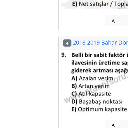
A
2018-2019 Bahar Döne
4
A