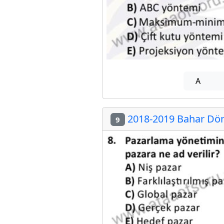
A
2018-2019 Bahar Döne
9