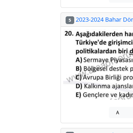
2023-2024 Bahar Döne
5
A