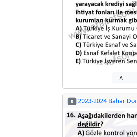
A
2023-2024 Bahar Döne
8