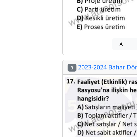
A
2023-2024 Bahar Döne
3