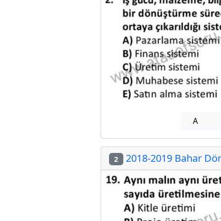
A
2018-2019 Bahar Döne
2