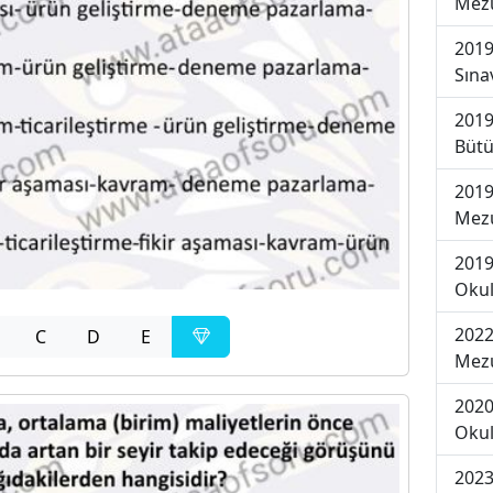
Mezu
2019
Sına
2019
Bütü
2019
Mezu
2019
Okul
2022
C
D
E
Mezu
2020
Okul
2023