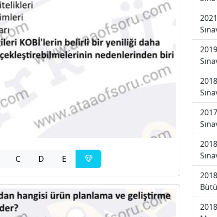
2021
Sına
2019
Sına
2018
Sına
2017
Sına
2018
Sına
C
D
E
2018
Bütü
2018