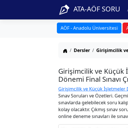
ATA-AÖF SORU
AÖF - Anadolu Üniversitesi
Anasayfa
Dersler
Girişimcilik v
Girişimcilik ve Küçük
Dönemi Final Sınavı Ç
Girişimcilik ve Küçük İşletmeler 
Sınav Soruları ve Özetleri. Geçm
sınavlarda gelebilecek soru kalı
kolay olacaktır. Çıkmış sınav sor
online deneme sınavları ile sınav