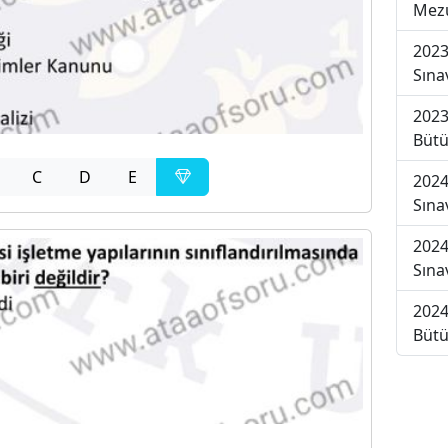
Mezu
2023
Sına
2023
Bütü
C
D
E
2024
Sına
2024
Sına
2024
Bütü