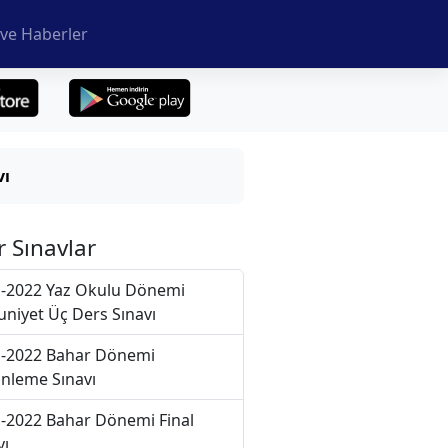
ve Haberler
vı
r Sınavlar
-2022 Yaz Okulu Dönemi
niyet Üç Ders Sınavı
-2022 Bahar Dönemi
nleme Sınavı
-2022 Bahar Dönemi Final
vı