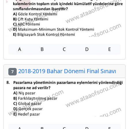
A
B
C
D
E
2018-2019 Bahar Dönemi Final Sınavı
7