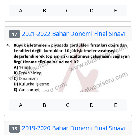
A
B
C
D
E
2021-2022 Bahar Dönemi Final Sınavı
17
A
B
C
D
E
2019-2020 Bahar Dönemi Final Sınavı
18