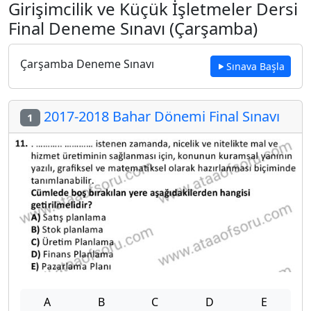
Girişimcilik ve Küçük İşletmeler Dersi
Final Deneme Sınavı (Çarşamba)
Çarşamba Deneme Sınavı
Sınava Başla
2017-2018 Bahar Dönemi Final Sınavı
1
A
B
C
D
E