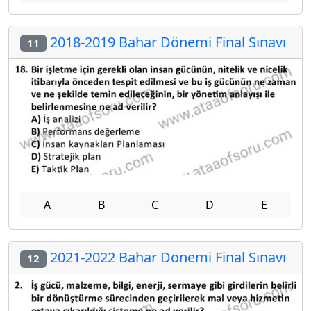
2018-2019 Bahar Dönemi Final Sınavı
11
A
B
C
D
E
2021-2022 Bahar Dönemi Final Sınavı
12