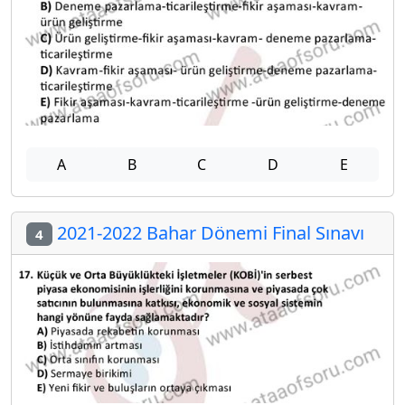
A
B
C
D
E
2021-2022 Bahar Dönemi Final Sınavı
4