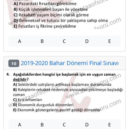
A
B
C
D
E
2019-2020 Bahar Dönemi Final Sınavı
10
A
B
C
D
E