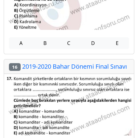
A
B
C
D
E
2019-2020 Bahar Dönemi Final Sınavı
16