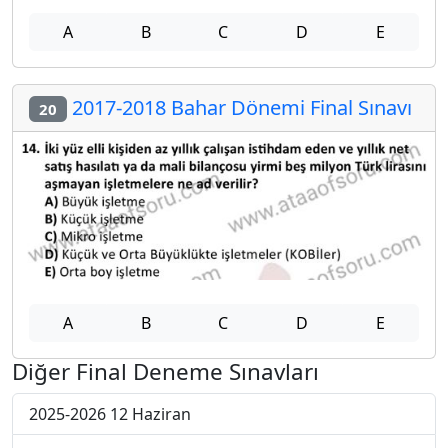
A
B
C
D
E
2017-2018 Bahar Dönemi Final Sınavı
20
A
B
C
D
E
Diğer Final Deneme Sınavları
2025-2026 12 Haziran