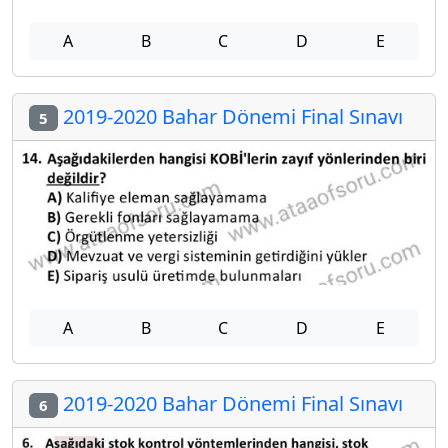
A
B
C
D
E
2019-2020 Bahar Dönemi Final Sınavı
5
A
B
C
D
E
2019-2020 Bahar Dönemi Final Sınavı
6