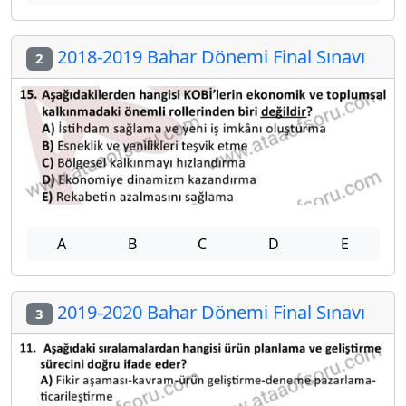
2018-2019 Bahar Dönemi Final Sınavı
2
A
B
C
D
E
2019-2020 Bahar Dönemi Final Sınavı
3