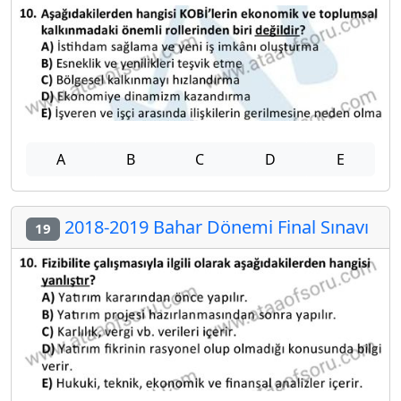
A
B
C
D
E
2018-2019 Bahar Dönemi Final Sınavı
19