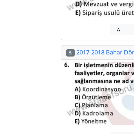
A
2017-2018 Bahar Döne
5