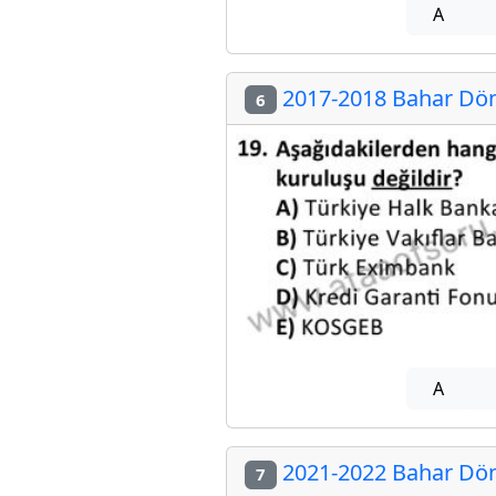
A
2017-2018 Bahar Döne
6
A
2021-2022 Bahar Döne
7