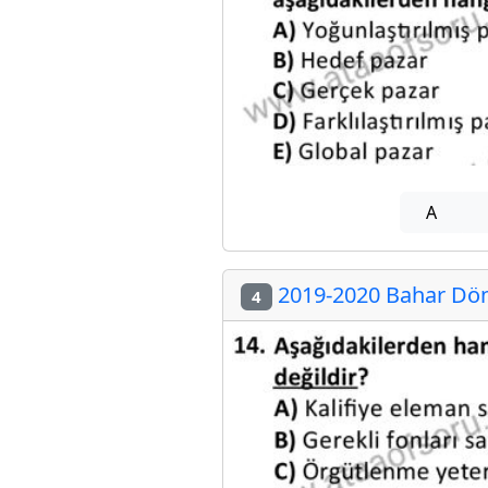
A
2019-2020 Bahar Döne
4