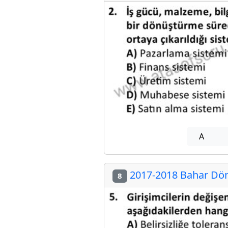
A
2017-2018 Bahar Döne
8