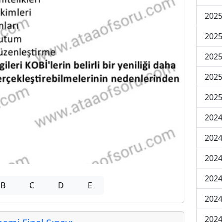
2025
2025
2025
2025
2025
2024
2024
2024
2024
B
C
D
E
2024
2024