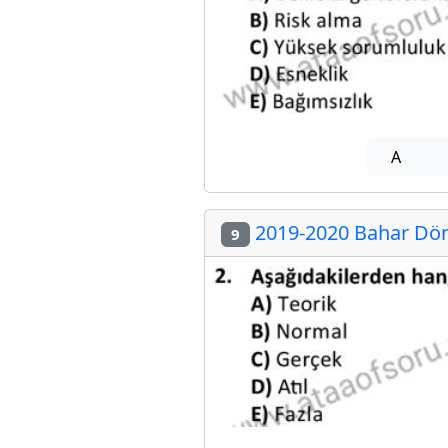
A
2019-2020 Bahar Döne
9