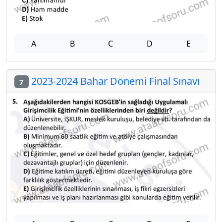
A
B
C
D
E
2023-2024 Bahar Dönemi Final Sınavı
7