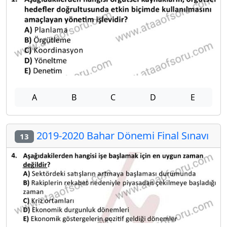
A
B
C
D
E
2019-2020 Bahar Dönemi Final Sınavı
13