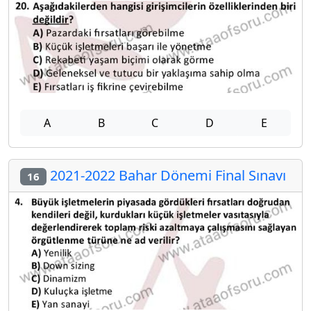
A
B
C
D
E
2021-2022 Bahar Dönemi Final Sınavı
16