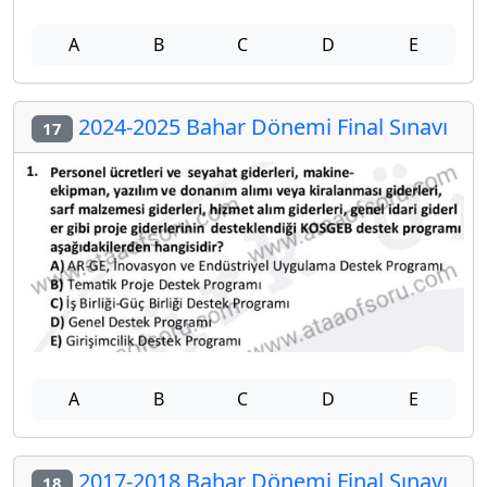
A
B
C
D
E
2024-2025 Bahar Dönemi Final Sınavı
17
A
B
C
D
E
2017-2018 Bahar Dönemi Final Sınavı
18