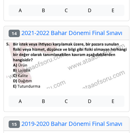
A
B
C
D
E
2021-2022 Bahar Dönemi Final Sınavı
14
A
B
C
D
E
2019-2020 Bahar Dönemi Final Sınavı
15