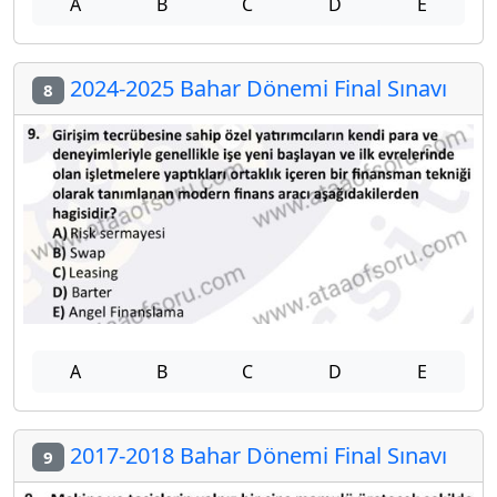
A
B
C
D
E
2024-2025 Bahar Dönemi Final Sınavı
8
A
B
C
D
E
2017-2018 Bahar Dönemi Final Sınavı
9