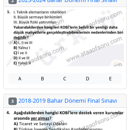
2
A
B
C
D
E
2018-2019 Bahar Dönemi Final Sınavı
3