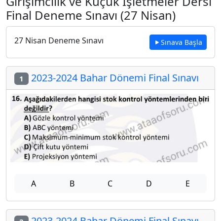
Girişimcilik ve Küçük İşletmeler Dersi
Final Deneme Sınavı (27 Nisan)
27 Nisan Deneme Sınavı
Sınava Başla
2023-2024 Bahar Dönemi Final Sınavı
1
A
B
C
D
E
2023-2024 Bahar Dönemi Final Sınavı