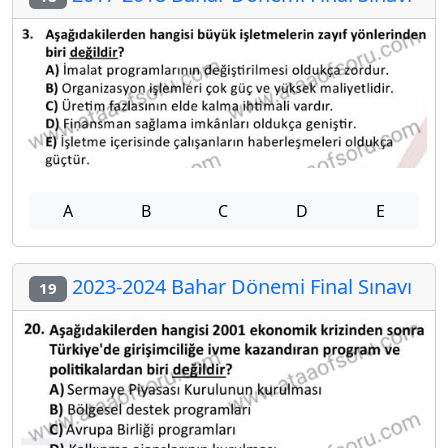
A
B
C
D
E
2023-2024 Bahar Dönemi Final Sınavı
19