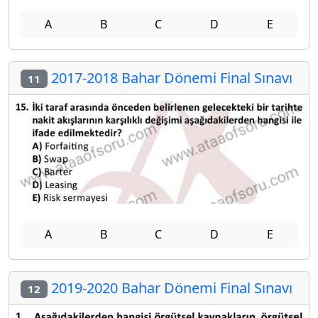
A
B
C
D
E
2017-2018 Bahar Dönemi Final Sınavı
11
A
B
C
D
E
2019-2020 Bahar Dönemi Final Sınavı
12