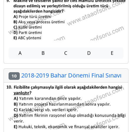
A
B
C
D
E
2018-2019 Bahar Dönemi Final Sınavı
10