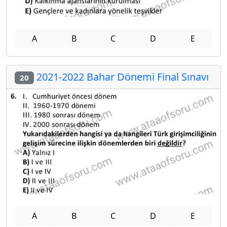
A
B
C
D
E
2021-2022 Bahar Dönemi Final Sınavı
20
A
B
C
D
E