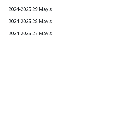
2024-2025 29 Mayıs
2024-2025 28 Mayıs
2024-2025 27 Mayıs
2024-2025 26 Mayıs
2024-2025 19 Mayıs
2024-2025 12 Mayıs
2024-2025 5 Mayıs
2024-2025 28 Nisan
2024-2025 21 Nisan
2024-2025 14 Nisan
2023-2024 Cuma