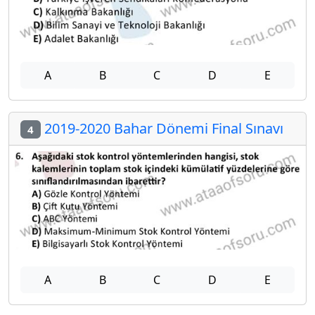
A
B
C
D
E
2019-2020 Bahar Dönemi Final Sınavı
4
A
B
C
D
E