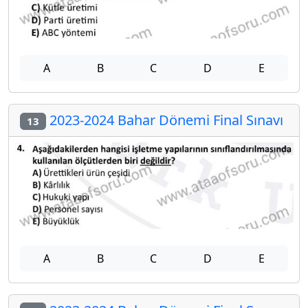
A
B
C
D
E
2023-2024 Bahar Dönemi Final Sınavı
13
A
B
C
D
E