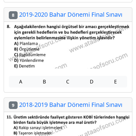
2019-2020 Bahar Dönemi Final Sınavı
8
A
B
C
D
E
2018-2019 Bahar Dönemi Final Sınavı
9