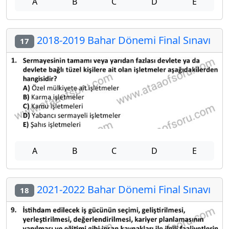
A
B
C
D
E
2018-2019 Bahar Dönemi Final Sınavı
17
A
B
C
D
E
2021-2022 Bahar Dönemi Final Sınavı
18