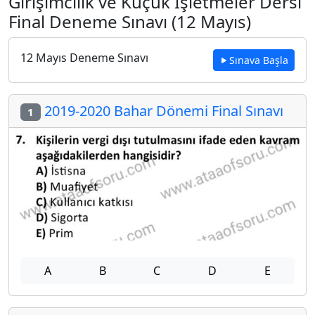
Girişimcilik ve Küçük İşletmeler Dersi
Final Deneme Sınavı (12 Mayıs)
12 Mayıs Deneme Sınavı
Sınava Başla
2019-2020 Bahar Dönemi Final Sınavı
1
A
B
C
D
E