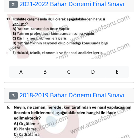
2021-2022 Bahar Dönemi Final Sınavı
2
A
B
C
D
E
2018-2019 Bahar Dönemi Final Sınavı
3