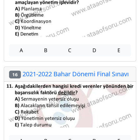
A
B
C
D
E
2021-2022 Bahar Dönemi Final Sınavı
16