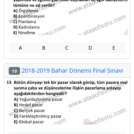
A
B
C
D
E
2018-2019 Bahar Dönemi Final Sınavı
19