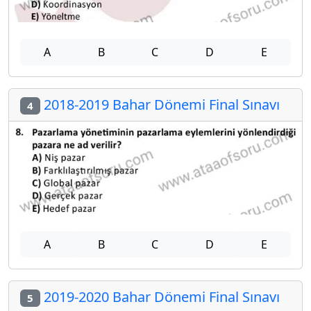
A
B
C
D
E
2018-2019 Bahar Dönemi Final Sınavı
4
A
B
C
D
E
2019-2020 Bahar Dönemi Final Sınavı
5