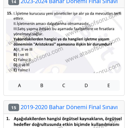
2023-2024 Bahar Dönemi Final Sınavı
14
A
B
C
D
E
2019-2020 Bahar Dönemi Final Sınavı
15