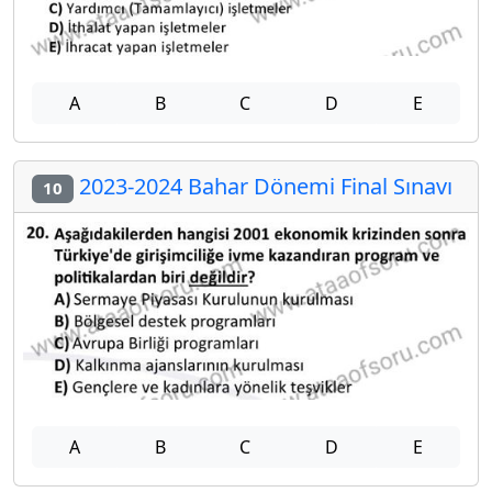
A
B
C
D
E
2023-2024 Bahar Dönemi Final Sınavı
10
A
B
C
D
E