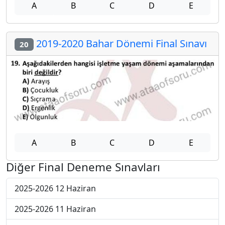
A
B
C
D
E
2019-2020 Bahar Dönemi Final Sınavı
20
A
B
C
D
E
Diğer Final Deneme Sınavları
2025-2026 12 Haziran
2025-2026 11 Haziran