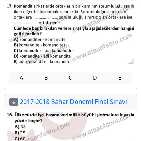
A
B
C
D
E
2017-2018 Bahar Dönemi Final Sınavı
6