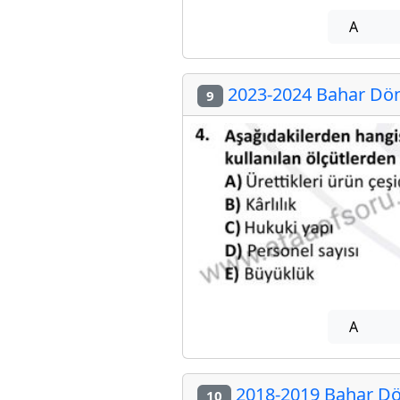
A
2023-2024 Bahar Döne
9
A
2018-2019 Bahar Dön
10