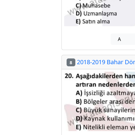
A
2018-2019 Bahar Döne
8