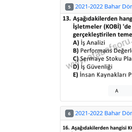
2021-2022 Bahar Döne
5
A
2021-2022 Bahar Döne
6