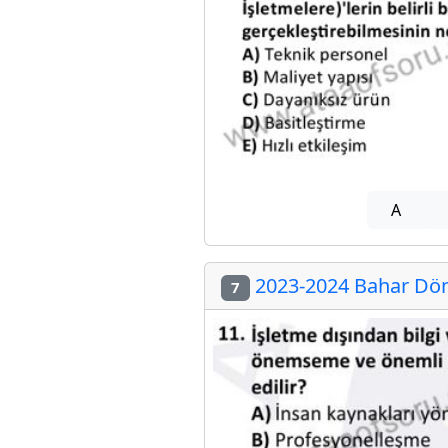
A
2023-2024 Bahar Döne
7