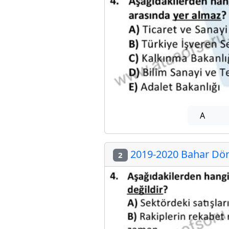
A
2019-2020 Bahar Döne
2