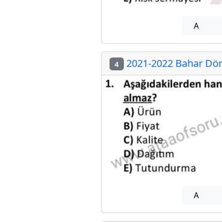
A
2021-2022 Bahar Döne
4
A