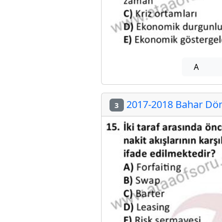
A
2017-2018 Bahar Döne
3