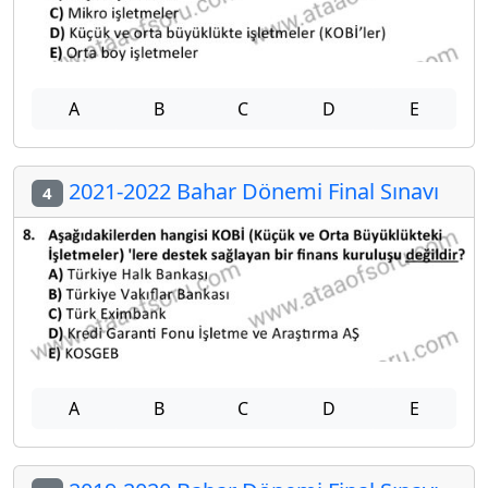
A
B
C
D
E
2021-2022 Bahar Dönemi Final Sınavı
4
A
B
C
D
E