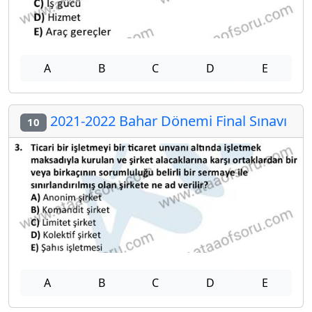
A
B
C
D
E
2021-2022 Bahar Dönemi Final Sınavı
10
A
B
C
D
E