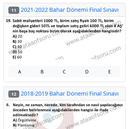
2021-2022 Bahar Dönemi Final Sınavı
11
A
B
C
D
E
2018-2019 Bahar Dönemi Final Sınavı
12