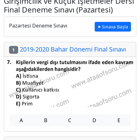
Girişimcilik ve Küçük İşletmeler Dersi
Final Deneme Sınavı (Pazartesi)
Pazartesi Deneme Sınavı
Sınava Başla
2019-2020 Bahar Dönemi Final Sınavı
1
A
B
C
D
E