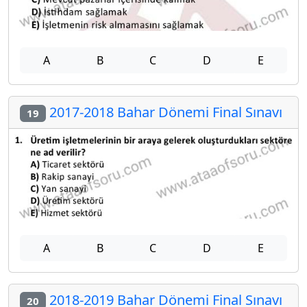
A
B
C
D
E
2017-2018 Bahar Dönemi Final Sınavı
19
A
B
C
D
E
2018-2019 Bahar Dönemi Final Sınavı
20