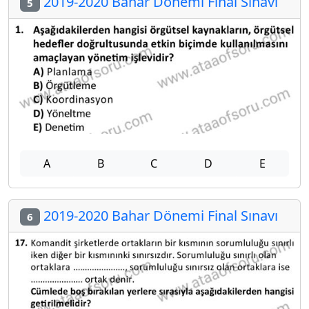
2019-2020 Bahar Dönemi Final Sınavı
5
A
B
C
D
E
2019-2020 Bahar Dönemi Final Sınavı
6