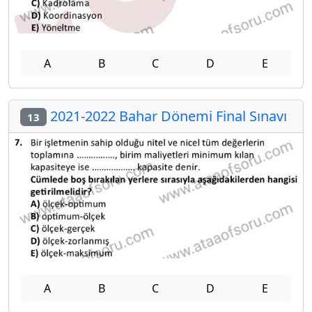
A
B
C
D
E
2021-2022 Bahar Dönemi Final Sınavı
13
A
B
C
D
E