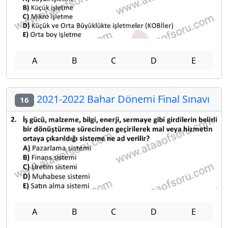
A
B
C
D
E
2021-2022 Bahar Dönemi Final Sınavı
16
A
B
C
D
E