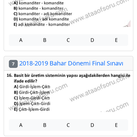
A
B
C
D
E
2018-2019 Bahar Dönemi Final Sınavı
7
A
B
C
D
E