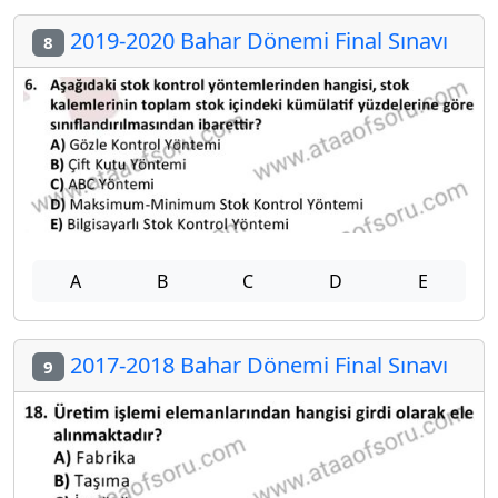
2019-2020 Bahar Dönemi Final Sınavı
8
A
B
C
D
E
2017-2018 Bahar Dönemi Final Sınavı
9