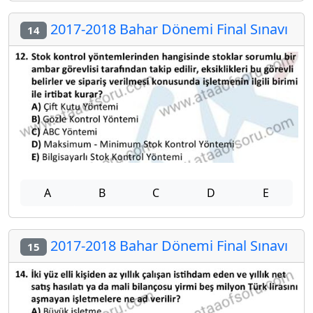
2017-2018 Bahar Dönemi Final Sınavı
14
A
B
C
D
E
2017-2018 Bahar Dönemi Final Sınavı
15