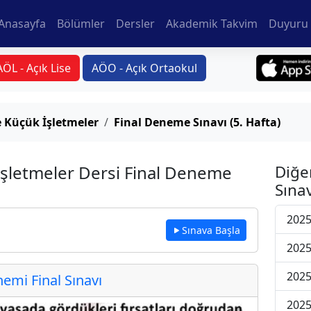
Anasayfa
Bölümler
Dersler
Akademik Takvim
Duyuru 
AÖL - Açık Lise
AÖO - Açık Ortaokul
e Küçük İşletmeler
Final Deneme Sınavı (5. Hafta)
 İşletmeler Dersi Final Deneme
Diğe
Sınav
2025
Sınava Başla
2025
2025
mi Final Sınavı
2025