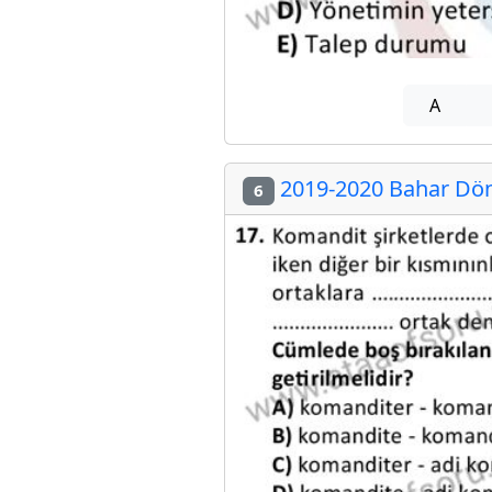
A
2019-2020 Bahar Döne
6