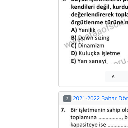
A
2021-2022 Bahar Döne
2