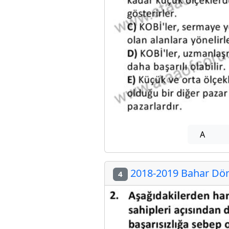
A
2018-2019 Bahar Döne
4