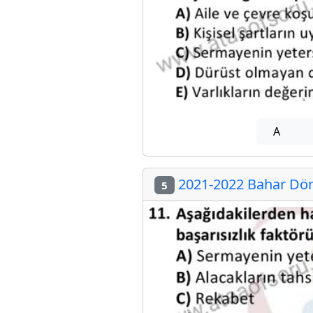
A
2021-2022 Bahar Döne
5