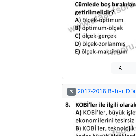
A
2017-2018 Bahar Döne
3