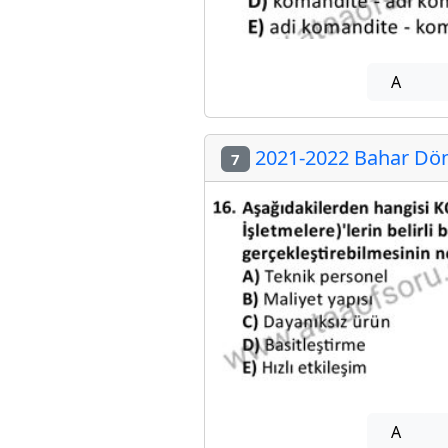
A
2021-2022 Bahar Döne
7
A