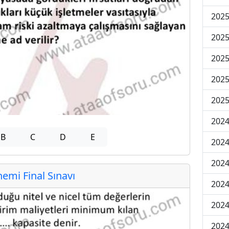
2025
2025
2025
2025
2025
2024
B
C
D
E
2024
2024
mi Final Sınavı
2024
2024
2024