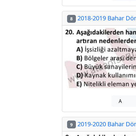
2018-2019 Bahar Döne
8
A
2019-2020 Bahar Döne
9