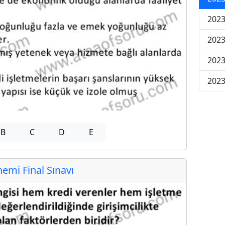
2023
2023
2023
2023
B
C
D
E
mi Final Sınavı