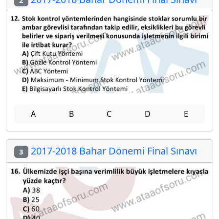
2
A
B
C
D
E
2017-2018 Bahar Dönemi Final Sınavı
3