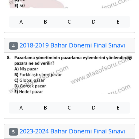
A
B
C
D
E
2018-2019 Bahar Dönemi Final Sınavı
4
A
B
C
D
E
2023-2024 Bahar Dönemi Final Sınavı
5