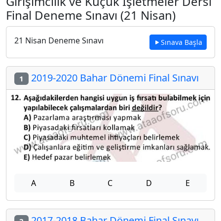
Girişimcilik ve Küçük İşletmeler Dersi
Final Deneme Sınavı (21 Nisan)
21 Nisan Deneme Sınavı
Sınava Başla
2019-2020 Bahar Dönemi Final Sınavı
1
A
B
C
D
E
2017-2018 Bahar Dönemi Final Sınavı