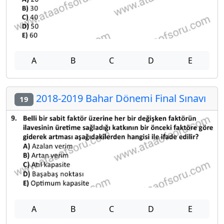
A
B
C
D
E
2018-2019 Bahar Dönemi Final Sınavı
19
A
B
C
D
E