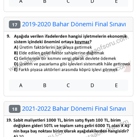
A
B
C
D
E
2019-2020 Bahar Dönemi Final Sınavı
17
A
B
C
D
E
2021-2022 Bahar Dönemi Final Sınavı
18