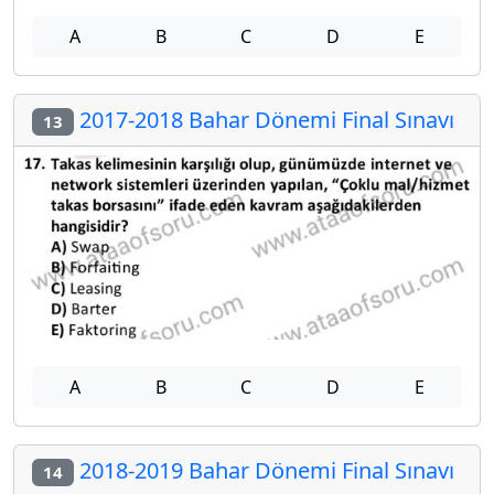
A
B
C
D
E
2017-2018 Bahar Dönemi Final Sınavı
13
A
B
C
D
E
2018-2019 Bahar Dönemi Final Sınavı
14