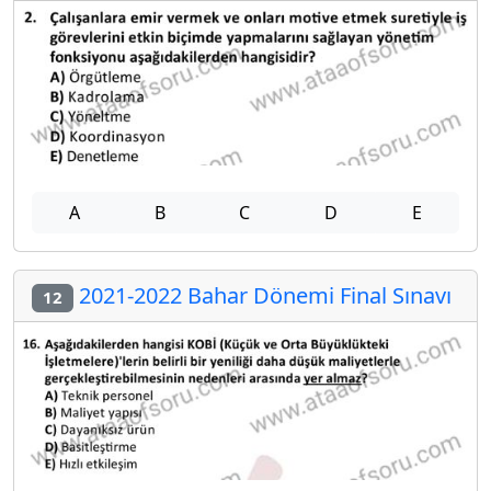
A
B
C
D
E
2021-2022 Bahar Dönemi Final Sınavı
12