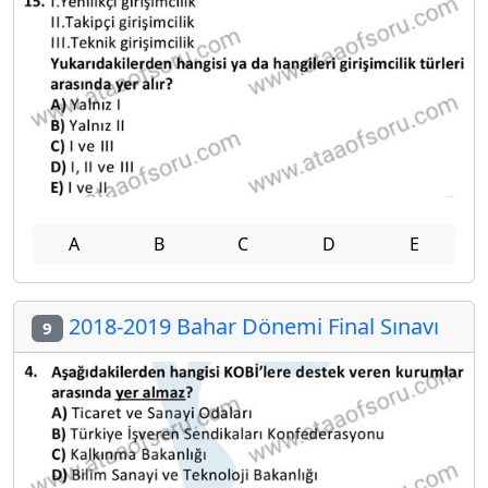
A
B
C
D
E
2018-2019 Bahar Dönemi Final Sınavı
9