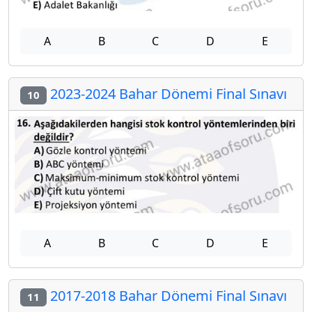
A
B
C
D
E
2023-2024 Bahar Dönemi Final Sınavı
10
A
B
C
D
E
2017-2018 Bahar Dönemi Final Sınavı
11