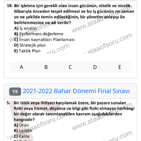
A
B
C
D
E
2021-2022 Bahar Dönemi Final Sınavı
15