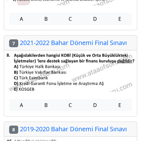
A
B
C
D
E
2021-2022 Bahar Dönemi Final Sınavı
7
A
B
C
D
E
2019-2020 Bahar Dönemi Final Sınavı
8