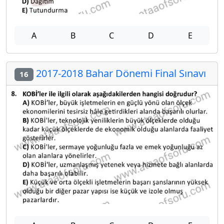
A
B
C
D
E
2017-2018 Bahar Dönemi Final Sınavı
16