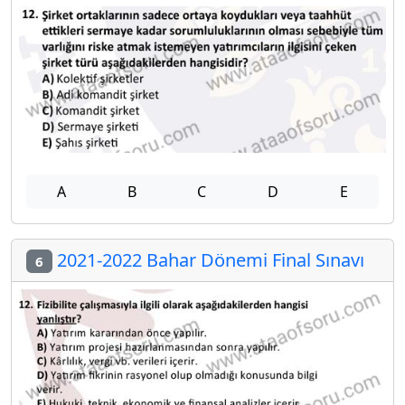
A
B
C
D
E
2021-2022 Bahar Dönemi Final Sınavı
6