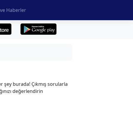
ve Haberler
er şey burada! Çıkmış sorularla
ığınızı değerlendirin