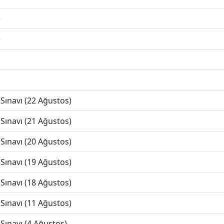
)
)
Sınavı (22 Ağustos)
Sınavı (21 Ağustos)
Sınavı (20 Ağustos)
Sınavı (19 Ağustos)
Sınavı (18 Ağustos)
Sınavı (11 Ağustos)
Sınavı (4 Ağustos)