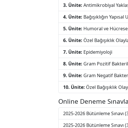
3. Ünite:
Antimikrobiyal Yakla
4. Ünite:
Bağışıklığın Yapısal 
5. Ünite:
Humoral ve Hücresel 
6. Ünite:
Özel Bağışıklık Olayl
7. Ünite:
Epidemiyoloji
8. Ünite:
Gram Pozitif Bakteri
9. Ünite:
Gram Negatif Bakter
10. Ünite:
Özel Bağışıklık Olay
Online Deneme Sınavla
2025-2026 Bütünleme Sınavı 
2025-2026 Bütünleme Sınavı 