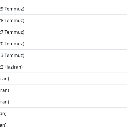
(29 Temmuz)
(28 Temmuz)
(27 Temmuz)
(20 Temmuz)
(13 Temmuz)
22 Haziran)
iran)
iran)
iran)
ran)
ran)