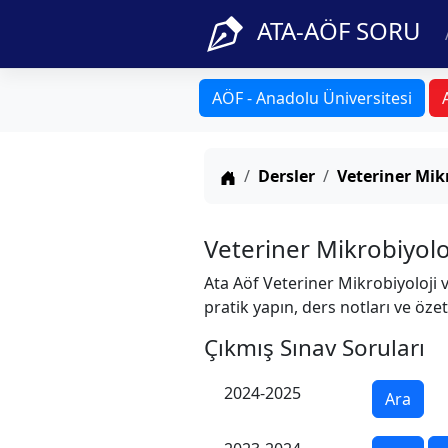
ATA-AÖF SORU
AÖF - Anadolu Üniversitesi
Anasayfa
Dersler
Veteriner Mik
Veteriner Mikrobiyolo
Ata Aöf Veteriner Mikrobiyoloji 
pratik yapın, ders notları ve özet
Çıkmış Sınav Soruları
2024-2025
Ara