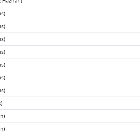
2 Haziran)
ıs)
ıs)
ıs)
ıs)
ıs)
ıs)
ıs)
s)
an)
an)