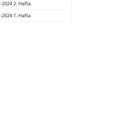
-2024 2. Hafta
-2024 1. Hafta