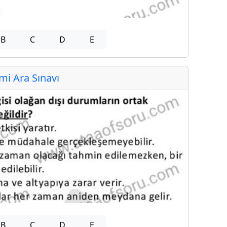
B
C
D
E
i Ara Sınavı
B
C
D
E