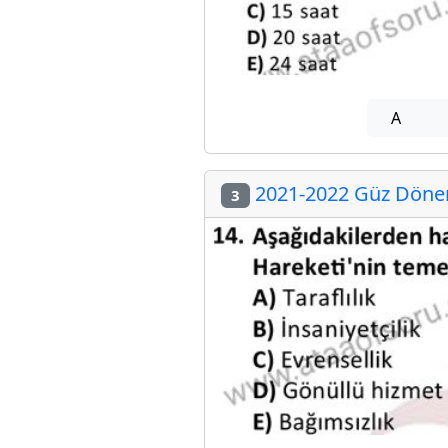
A
2021-2022 Güz Dönem
3