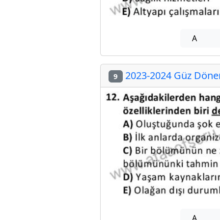
A
2023-2024 Güz Dönem
9
A