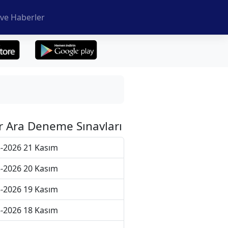
ve Haberler
r Ara Deneme Sınavları
-2026 21 Kasım
-2026 20 Kasım
-2026 19 Kasım
-2026 18 Kasım