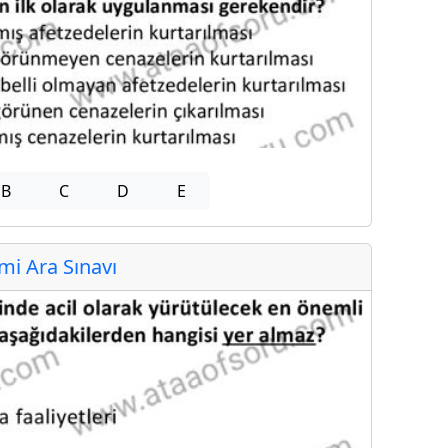
B
C
D
E
i Ara Sınavı