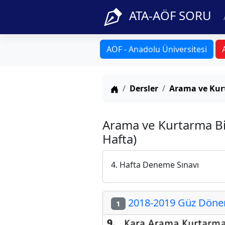
ATA-AÖF SORU
AÖF - Anadolu Üniversitesi
Anasayfa
Dersler
Arama ve Kurt
Arama ve Kurtarma Bil
Hafta)
4. Hafta Deneme Sınavı
2018-2019 Güz Dönem
1