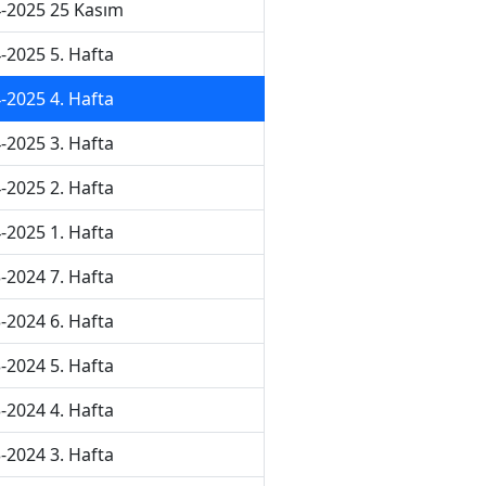
-2025 25 Kasım
-2025 5. Hafta
-2025 4. Hafta
-2025 3. Hafta
-2025 2. Hafta
-2025 1. Hafta
-2024 7. Hafta
-2024 6. Hafta
-2024 5. Hafta
-2024 4. Hafta
-2024 3. Hafta