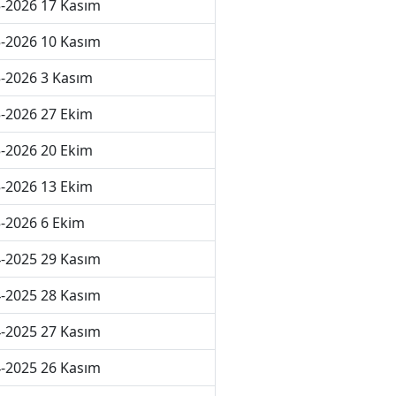
-2026 17 Kasım
-2026 10 Kasım
-2026 3 Kasım
-2026 27 Ekim
-2026 20 Ekim
-2026 13 Ekim
-2026 6 Ekim
-2025 29 Kasım
-2025 28 Kasım
-2025 27 Kasım
-2025 26 Kasım