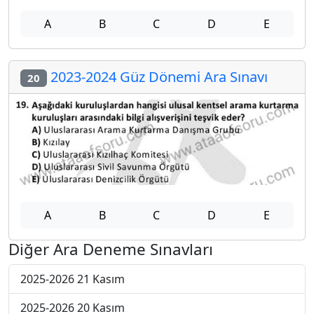
A
B
C
D
E
2023-2024 Güz Dönemi Ara Sınavı
20
A
B
C
D
E
Diğer Ara Deneme Sınavları
2025-2026 21 Kasım
2025-2026 20 Kasım