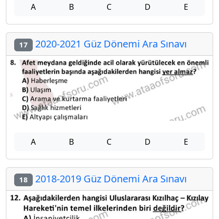
A
B
C
D
E
2020-2021 Güz Dönemi Ara Sınavı
17
A
B
C
D
E
2018-2019 Güz Dönemi Ara Sınavı
18