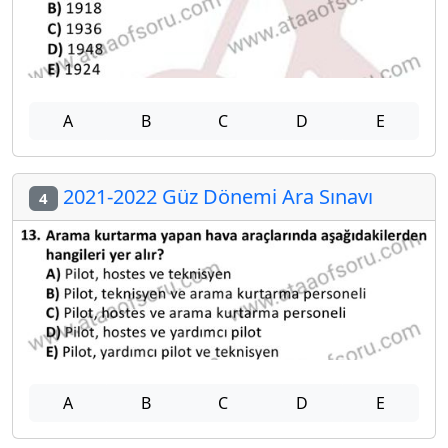
A
B
C
D
E
2021-2022 Güz Dönemi Ara Sınavı
4
A
B
C
D
E