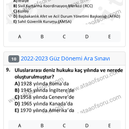
A
B
C
D
E
2022-2023 Güz Dönemi Ara Sınavı
10
A
B
C
D
E