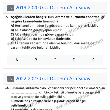
2019-2020 Güz Dönemi Ara Sınavı
5
A
B
C
D
E
2022-2023 Güz Dönemi Ara Sınavı
6