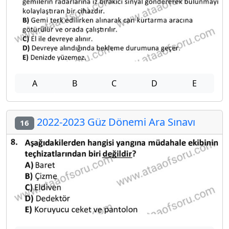
A
B
C
D
E
2022-2023 Güz Dönemi Ara Sınavı
16