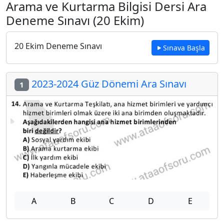
Arama ve Kurtarma Bilgisi Dersi Ara
Deneme Sınavı (20 Ekim)
20 Ekim Deneme Sınavı
Sınava Başla
2023-2024 Güz Dönemi Ara Sınavı
1
A
B
C
D
E