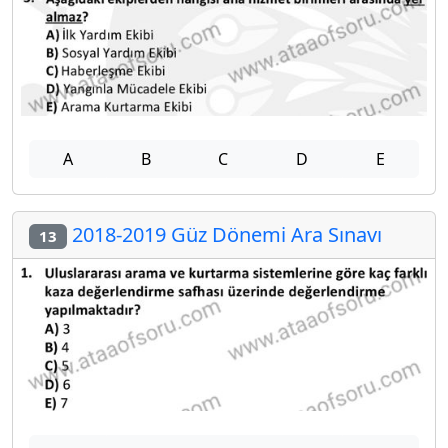
A
B
C
D
E
2018-2019 Güz Dönemi Ara Sınavı
13