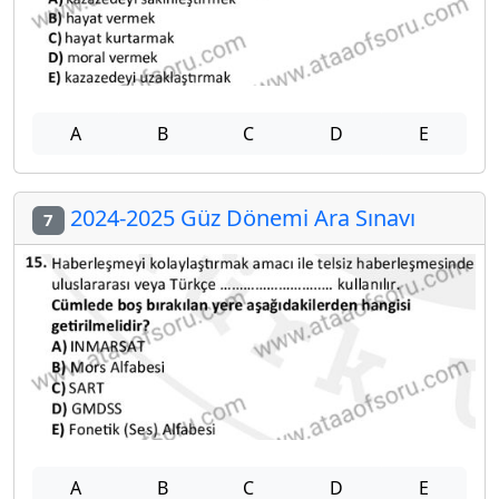
A
B
C
D
E
2024-2025 Güz Dönemi Ara Sınavı
7
A
B
C
D
E