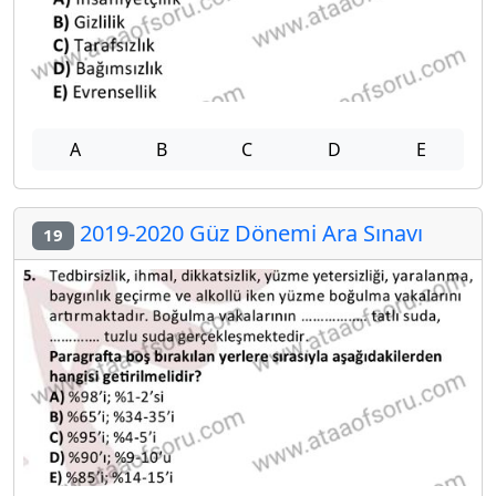
A
B
C
D
E
2019-2020 Güz Dönemi Ara Sınavı
19