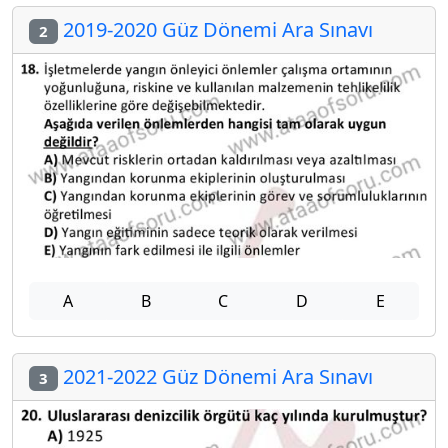
2019-2020 Güz Dönemi Ara Sınavı
2
A
B
C
D
E
2021-2022 Güz Dönemi Ara Sınavı
3