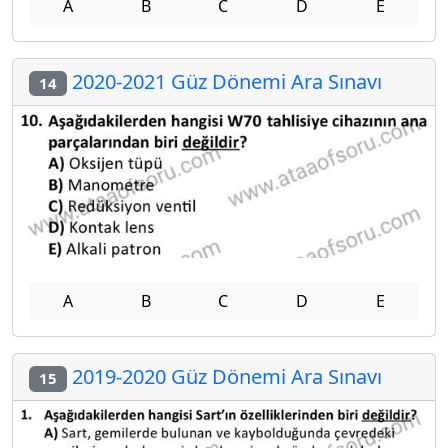
A
B
C
D
E
2020-2021 Güz Dönemi Ara Sınavı
14
A
B
C
D
E
2019-2020 Güz Dönemi Ara Sınavı
15