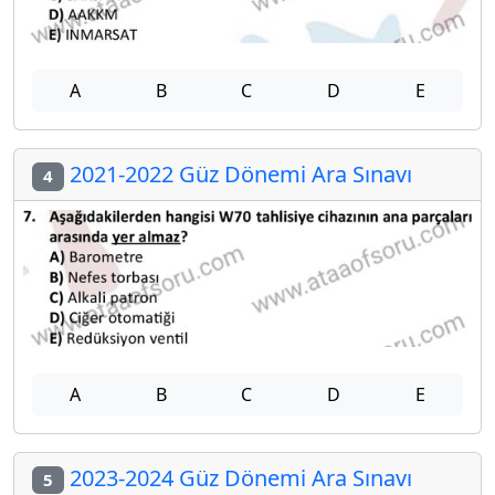
A
B
C
D
E
2021-2022 Güz Dönemi Ara Sınavı
4
A
B
C
D
E
2023-2024 Güz Dönemi Ara Sınavı
5