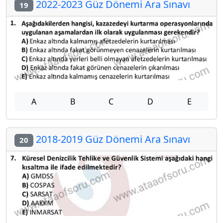
2022-2023 Güz Dönemi Ara Sınavı
19
A
B
C
D
E
2018-2019 Güz Dönemi Ara Sınavı
20