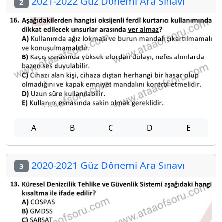
2021-2022 Güz Dönemi Ara Sınavı
2
A
B
C
D
E
2020-2021 Güz Dönemi Ara Sınavı
3