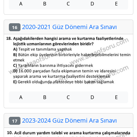
A
B
C
D
E
2020-2021 Güz Dönemi Ara Sınavı
16
A
B
C
D
E
2023-2024 Güz Dönemi Ara Sınavı
17