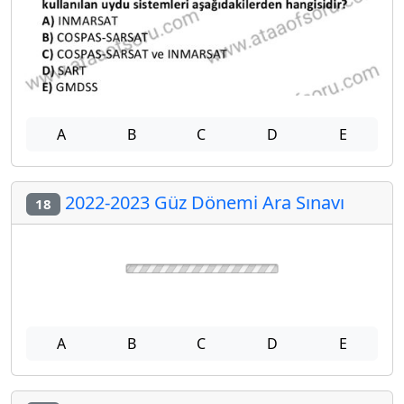
A
B
C
D
E
2022-2023 Güz Dönemi Ara Sınavı
18
A
B
C
D
E