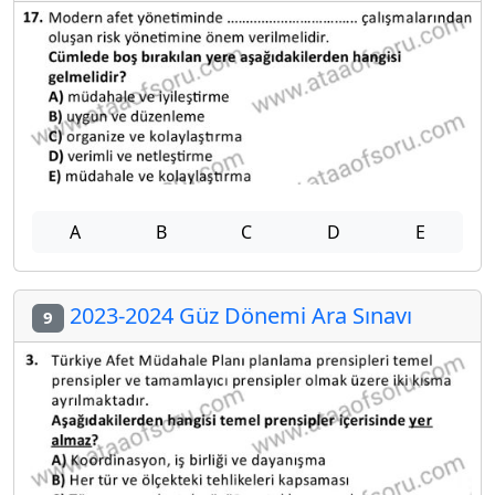
A
B
C
D
E
2023-2024 Güz Dönemi Ara Sınavı
9