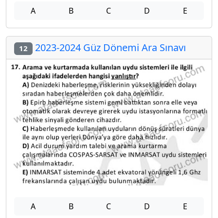
A
B
C
D
E
2023-2024 Güz Dönemi Ara Sınavı
12
A
B
C
D
E