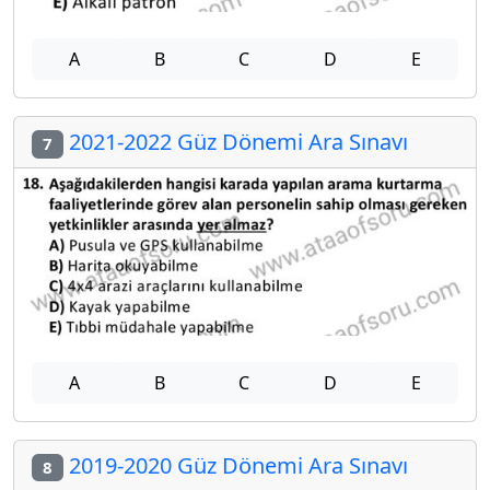
A
B
C
D
E
2021-2022 Güz Dönemi Ara Sınavı
7
A
B
C
D
E
2019-2020 Güz Dönemi Ara Sınavı
8