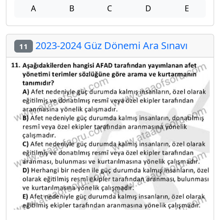
A
B
C
D
E
2023-2024 Güz Dönemi Ara Sınavı
11