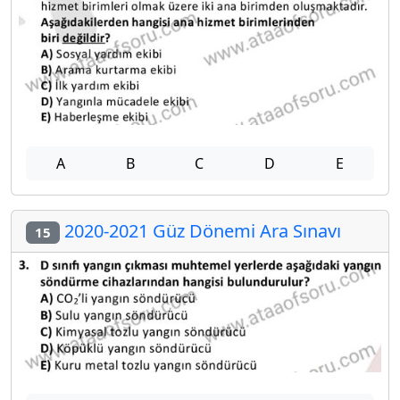
A
B
C
D
E
2020-2021 Güz Dönemi Ara Sınavı
15