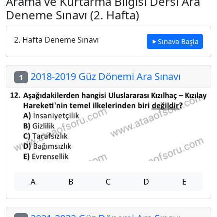
Arama ve Kurtarma Bilgisi Dersi Ara
Deneme Sınavı (2. Hafta)
2. Hafta Deneme Sınavı
Sınava Başla
2018-2019 Güz Dönemi Ara Sınavı
1
A
B
C
D
E