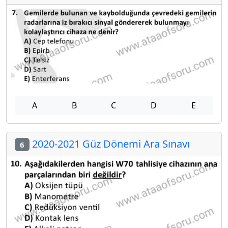
A
B
C
D
E
2020-2021 Güz Dönemi Ara Sınavı
6