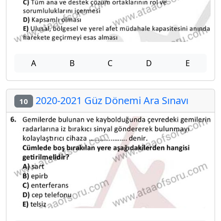
A
B
C
D
E
2020-2021 Güz Dönemi Ara Sınavı
10