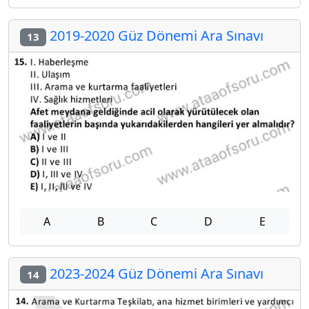
2019-2020 Güz Dönemi Ara Sınavı
13
A
B
C
D
E
2023-2024 Güz Dönemi Ara Sınavı
14