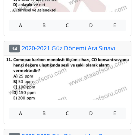
A
B
C
D
E
2020-2021 Güz Dönemi Ara Sınavı
14
A
B
C
D
E