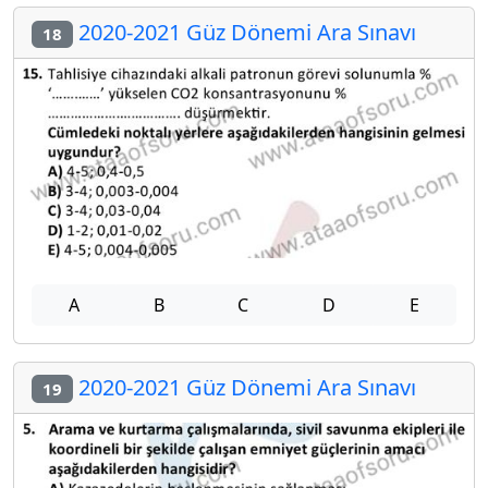
2020-2021 Güz Dönemi Ara Sınavı
18
A
B
C
D
E
2020-2021 Güz Dönemi Ara Sınavı
19