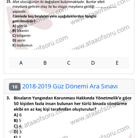
A
B
C
D
E
2018-2019 Güz Dönemi Ara Sınavı
10