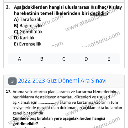
A
B
C
D
E
2022-2023 Güz Dönemi Ara Sınavı
3