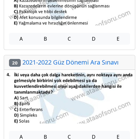
A
B
C
D
E
2021-2022 Güz Dönemi Ara Sınavı
20
A
B
C
D
E