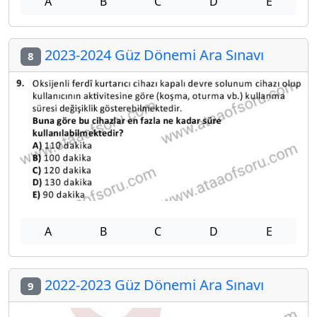
A
B
C
D
E
2023-2024 Güz Dönemi Ara Sınavı
8
A
B
C
D
E
2022-2023 Güz Dönemi Ara Sınavı
9