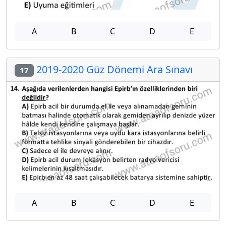
A
B
C
D
E
2019-2020 Güz Dönemi Ara Sınavı
17
A
B
C
D
E