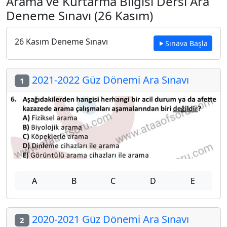
Arama ve Kurtarma Bilgisi Dersi Ara
Deneme Sınavı (26 Kasım)
26 Kasım Deneme Sınavı
Sınava Başla
2021-2022 Güz Dönemi Ara Sınavı
1
A
B
C
D
E
2020-2021 Güz Dönemi Ara Sınavı
2