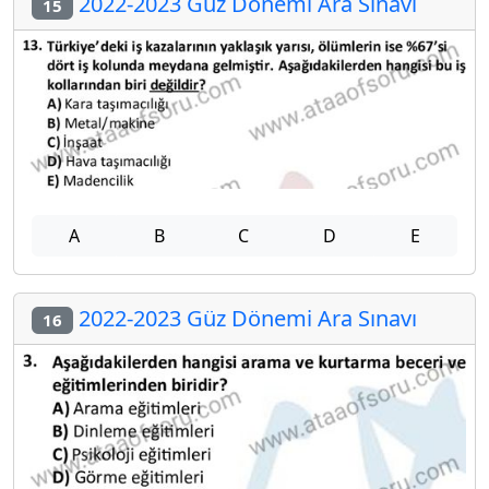
2022-2023 Güz Dönemi Ara Sınavı
15
A
B
C
D
E
2022-2023 Güz Dönemi Ara Sınavı
16