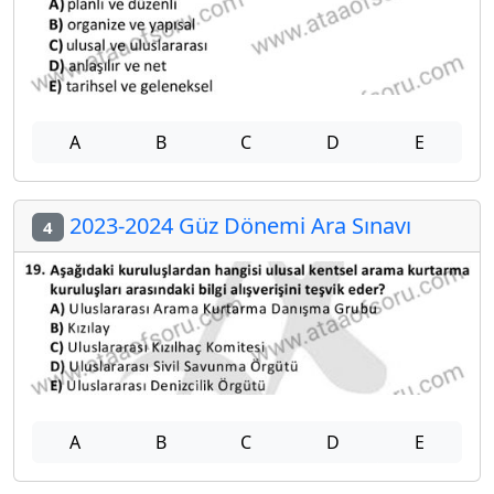
A
B
C
D
E
2023-2024 Güz Dönemi Ara Sınavı
4
A
B
C
D
E