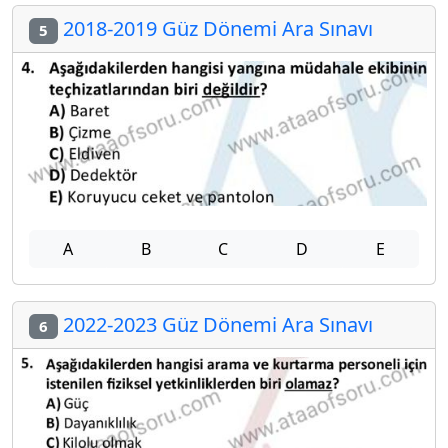
2018-2019 Güz Dönemi Ara Sınavı
5
A
B
C
D
E
2022-2023 Güz Dönemi Ara Sınavı
6