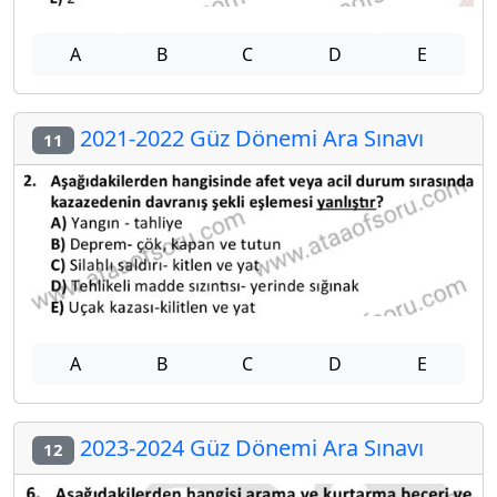
A
B
C
D
E
2021-2022 Güz Dönemi Ara Sınavı
11
A
B
C
D
E
2023-2024 Güz Dönemi Ara Sınavı
12