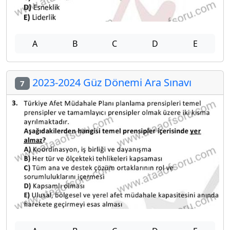
A
B
C
D
E
2023-2024 Güz Dönemi Ara Sınavı
7