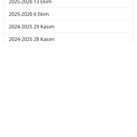
2025-2026 13 Ekim
2025-2026 6 Ekim
2024-2025 29 Kasım
2024-2025 28 Kasım
2024-2025 27 Kasım
2024-2025 26 Kasım
2024-2025 25 Kasım
2024-2025 5. Hafta
2024-2025 4. Hafta
2024-2025 3. Hafta
2024-2025 2. Hafta