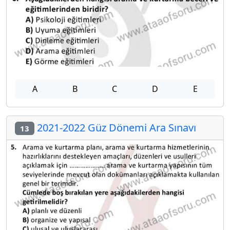
A
B
C
D
E
2021-2022 Güz Dönemi Ara Sınavı
13