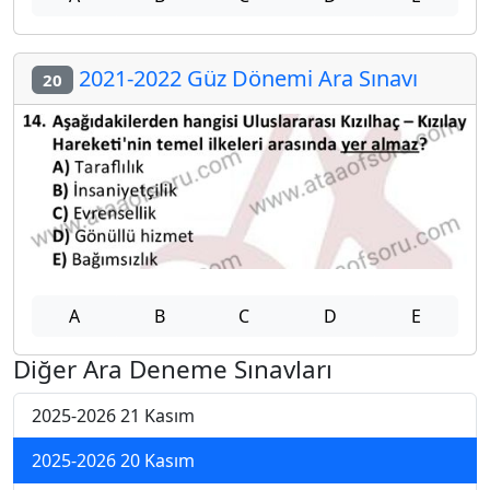
2021-2022 Güz Dönemi Ara Sınavı
20
A
B
C
D
E
Diğer Ara Deneme Sınavları
2025-2026 21 Kasım
2025-2026 20 Kasım