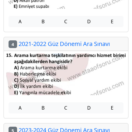
A
B
C
D
E
2021-2022 Güz Dönemi Ara Sınavı
4
A
B
C
D
E
2023-2024 Güz Dönemi Ara Sınavı
5