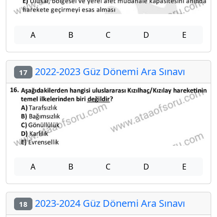
A
B
C
D
E
2022-2023 Güz Dönemi Ara Sınavı
17
A
B
C
D
E
2023-2024 Güz Dönemi Ara Sınavı
18