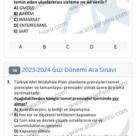
A
B
C
D
E
2023-2024 Güz Dönemi Ara Sınavı
16