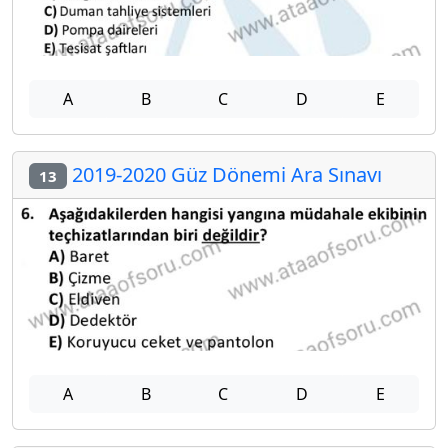
A
B
C
D
E
2019-2020 Güz Dönemi Ara Sınavı
13
A
B
C
D
E