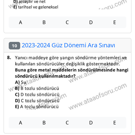
A
B
C
D
E
2023-2024 Güz Dönemi Ara Sınavı
10
A
B
C
D
E