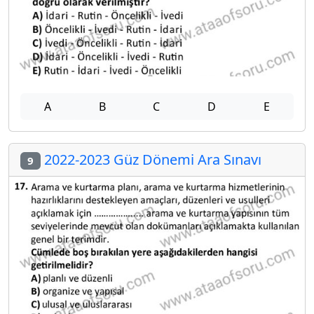
A
B
C
D
E
2022-2023 Güz Dönemi Ara Sınavı
9