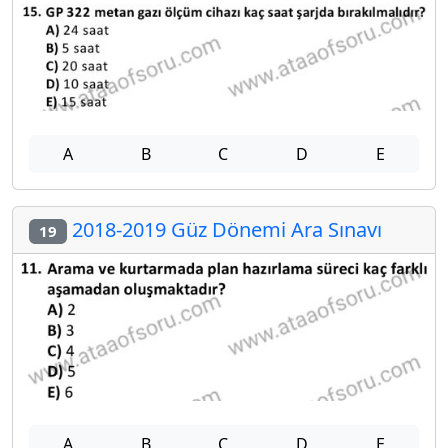
A
B
C
D
E
2018-2019 Güz Dönemi Ara Sınavı
19
A
B
C
D
E