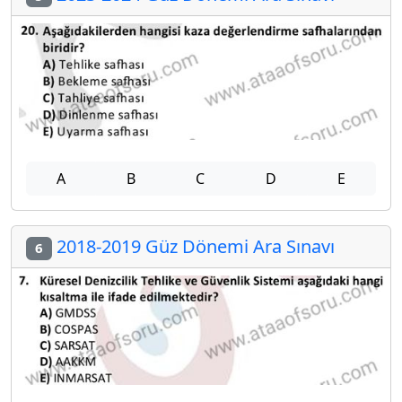
A
B
C
D
E
2018-2019 Güz Dönemi Ara Sınavı
6