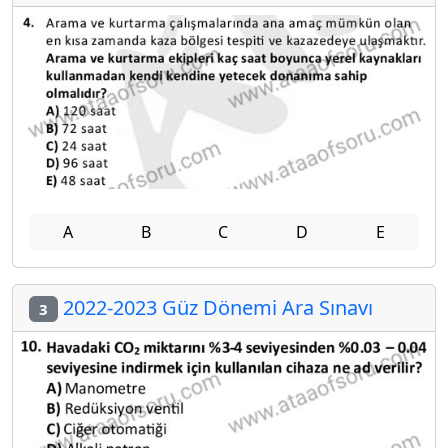
A
B
C
D
E
2022-2023 Güz Dönemi Ara Sınavı
3