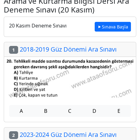
Arama ve Kurtarma Bilgisi Dersi Ara
Deneme Sınavı (20 Kasım)
20 Kasım Deneme Sınavı
Sınava Başla
2018-2019 Güz Dönemi Ara Sınavı
1
A
B
C
D
E
2023-2024 Güz Dönemi Ara Sınavı
2