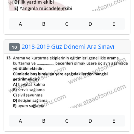
A
B
C
D
E
2018-2019 Güz Dönemi Ara Sınavı
10
A
B
C
D
E