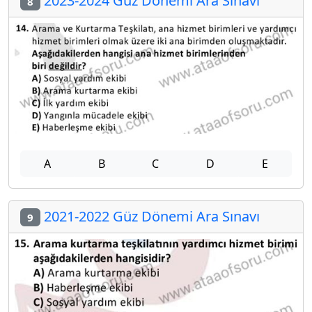
2023-2024 Güz Dönemi Ara Sınavı
8
A
B
C
D
E
2021-2022 Güz Dönemi Ara Sınavı
9