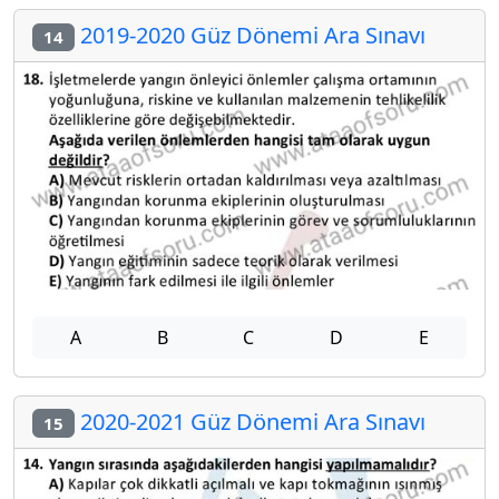
2019-2020 Güz Dönemi Ara Sınavı
14
A
B
C
D
E
2020-2021 Güz Dönemi Ara Sınavı
15