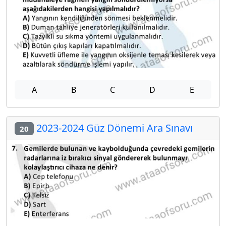
A
B
C
D
E
2023-2024 Güz Dönemi Ara Sınavı
20