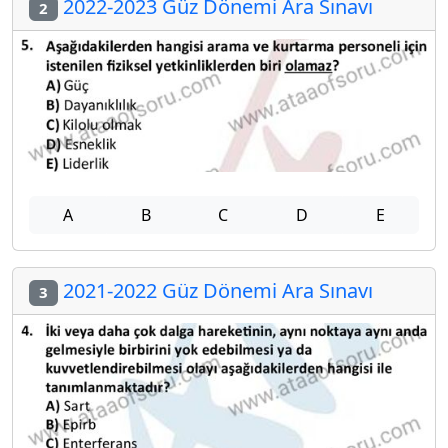
2022-2023 Güz Dönemi Ara Sınavı
2
A
B
C
D
E
2021-2022 Güz Dönemi Ara Sınavı
3