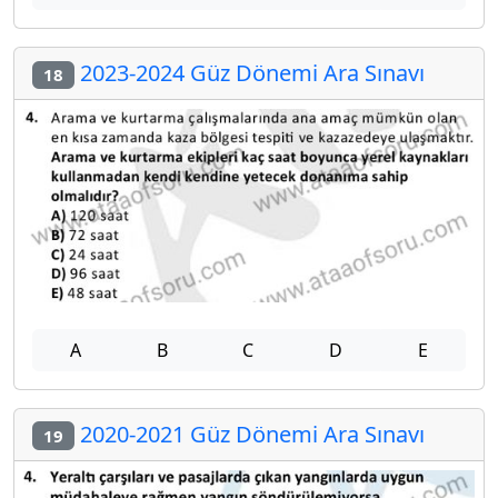
2023-2024 Güz Dönemi Ara Sınavı
18
A
B
C
D
E
2020-2021 Güz Dönemi Ara Sınavı
19