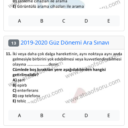
A
B
C
D
E
2019-2020 Güz Dönemi Ara Sınavı
13
A
B
C
D
E