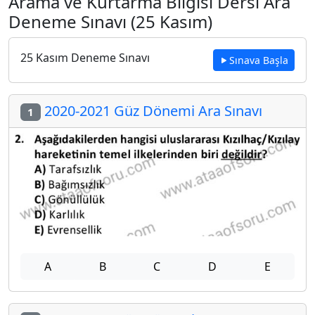
Arama ve Kurtarma Bilgisi Dersi Ara
Deneme Sınavı (25 Kasım)
25 Kasım Deneme Sınavı
Sınava Başla
2020-2021 Güz Dönemi Ara Sınavı
1
A
B
C
D
E