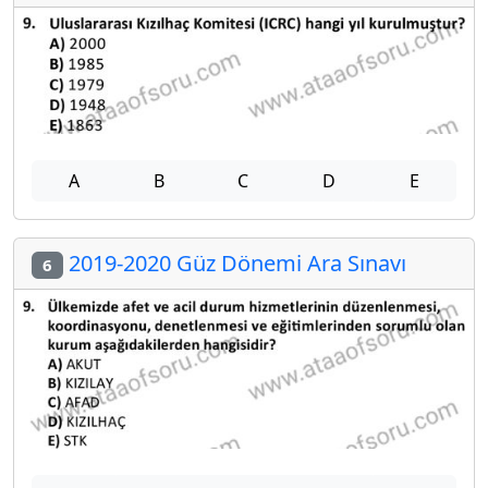
A
B
C
D
E
2019-2020 Güz Dönemi Ara Sınavı
6