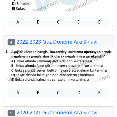
A
B
C
D
E
2022-2023 Güz Dönemi Ara Sınavı
4
A
B
C
D
E
2020-2021 Güz Dönemi Ara Sınavı
5