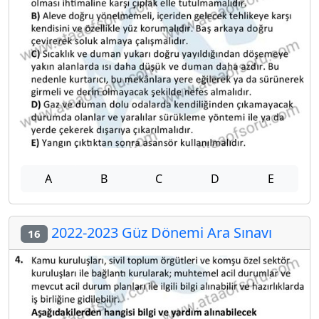
A
B
C
D
E
2022-2023 Güz Dönemi Ara Sınavı
16