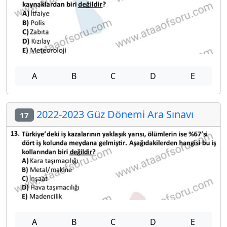
A
B
C
D
E
2022-2023 Güz Dönemi Ara Sınavı
17
A
B
C
D
E