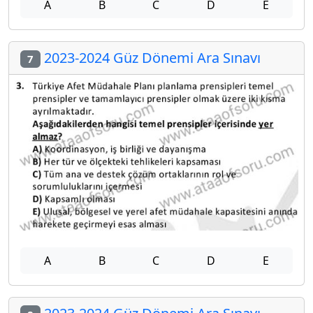
A
B
C
D
E
2023-2024 Güz Dönemi Ara Sınavı
7
A
B
C
D
E