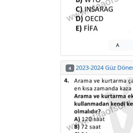
A
2023-2024 Güz Dönem
4