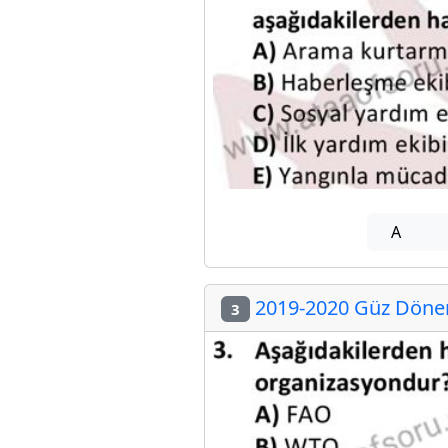
A
2019-2020 Güz Dönem
3