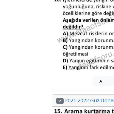
A
2021-2022 Güz Dönem
2