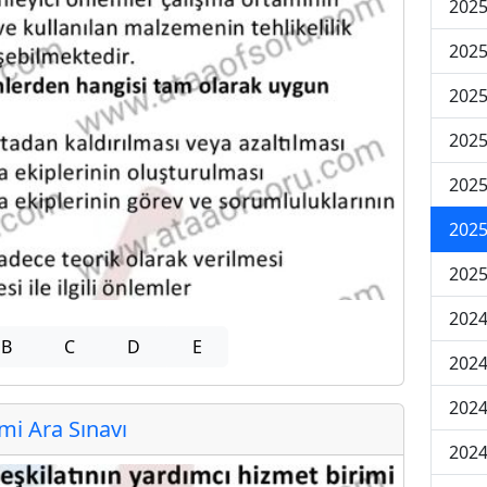
2025
2025
2025
2025
2025
2025
2025
2024
B
C
D
E
2024
2024
i Ara Sınavı
2024