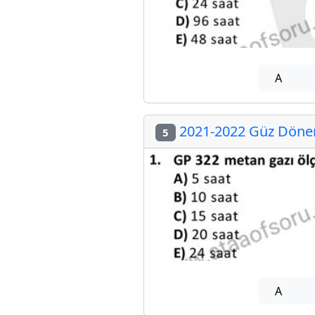
A
2021-2022 Güz Dönem
5
A