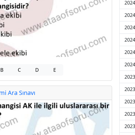
2024
2024
2024
2024
2024
2024
B
C
D
E
2023
2023
i Ara Sınavı
2023
2023
2023