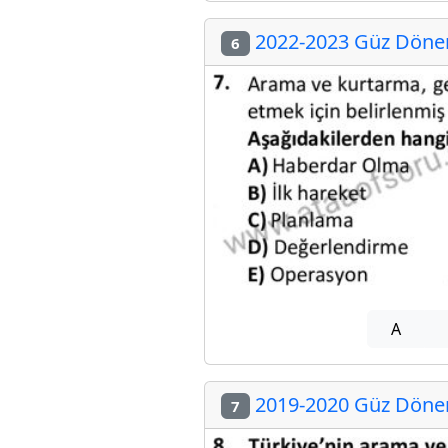
2022-2023 Güz Dönem
6
A
2019-2020 Güz Dönem
7