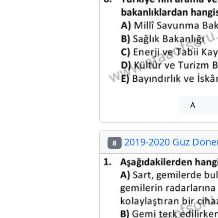
A
2019-2020 Güz Dönem
8