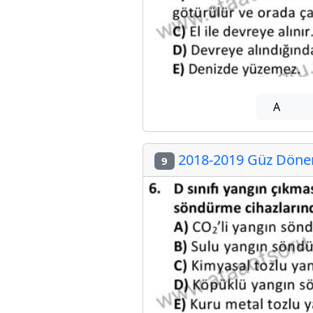
A
2018-2019 Güz Dönem
9