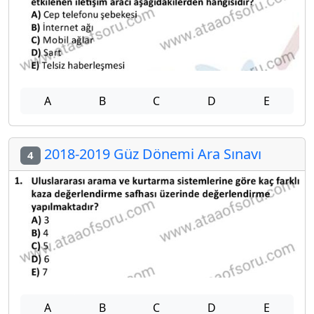
A
B
C
D
E
2018-2019 Güz Dönemi Ara Sınavı
4
A
B
C
D
E