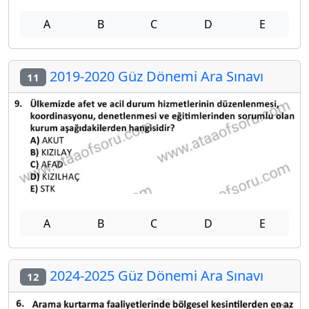
A
B
C
D
E
2019-2020 Güz Dönemi Ara Sınavı
11
A
B
C
D
E
2024-2025 Güz Dönemi Ara Sınavı
12