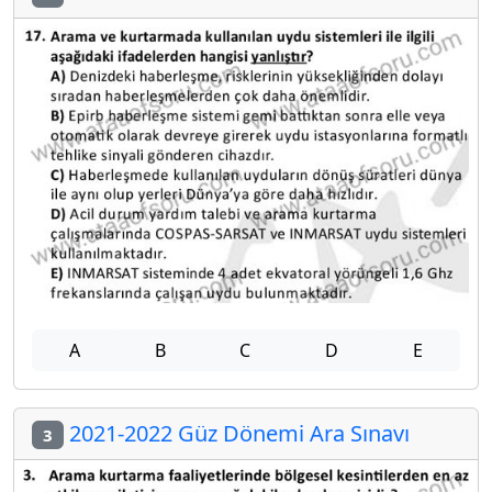
A
B
C
D
E
2021-2022 Güz Dönemi Ara Sınavı
3