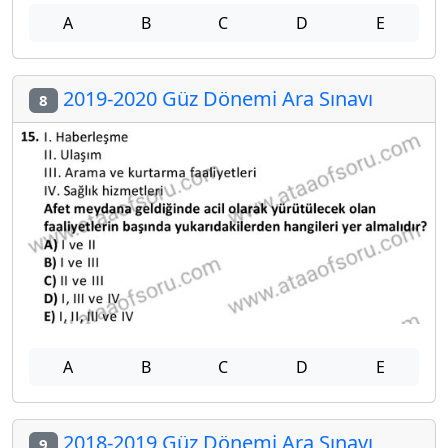
A
B
C
D
E
2019-2020 Güz Dönemi Ara Sınavı
8
A
B
C
D
E
2018-2019 Güz Dönemi Ara Sınavı
9