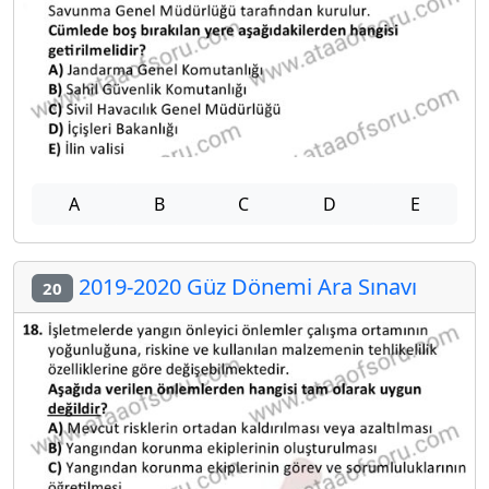
A
B
C
D
E
2019-2020 Güz Dönemi Ara Sınavı
20