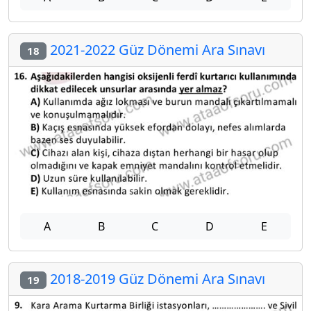
2021-2022 Güz Dönemi Ara Sınavı
18
A
B
C
D
E
2018-2019 Güz Dönemi Ara Sınavı
19