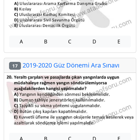
A
B
C
D
E
2019-2020 Güz Dönemi Ara Sınavı
17
A
B
C
D
E