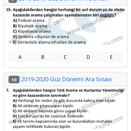
A
B
C
D
E
2019-2020 Güz Dönemi Ara Sınavı
10