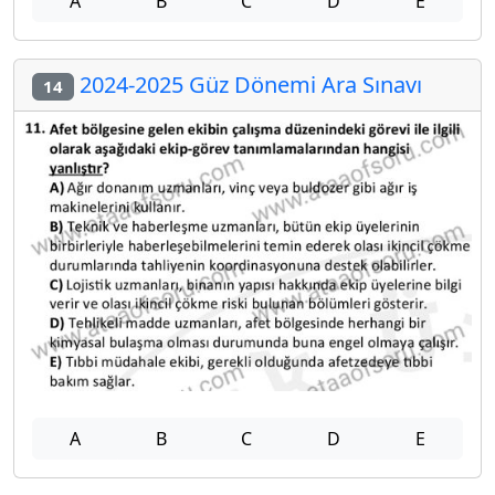
A
B
C
D
E
2024-2025 Güz Dönemi Ara Sınavı
14
A
B
C
D
E