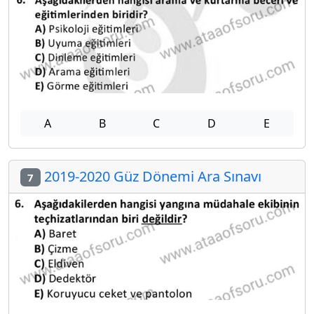
A
B
C
D
E
2019-2020 Güz Dönemi Ara Sınavı
7