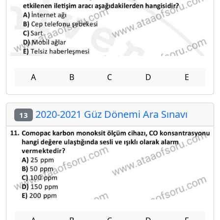
A
B
C
D
E
2020-2021 Güz Dönemi Ara Sınavı
13