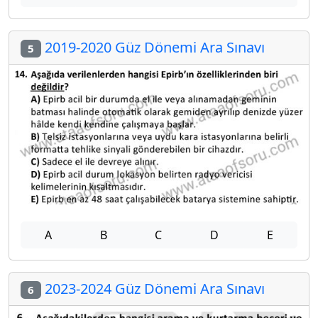
2019-2020 Güz Dönemi Ara Sınavı
5
A
B
C
D
E
2023-2024 Güz Dönemi Ara Sınavı
6