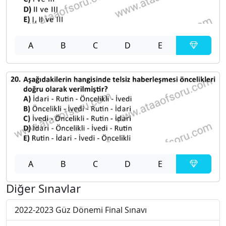
A
B
C
D
E
A
B
C
D
E
Diğer Sınavlar
2022-2023 Güz Dönemi Final Sınavı