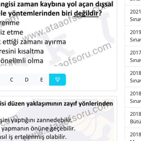
2021
Sına
2019
Sına
2017
Sına
2018
C
D
E
Sına
2018
Sına
2018
Bütü
2018