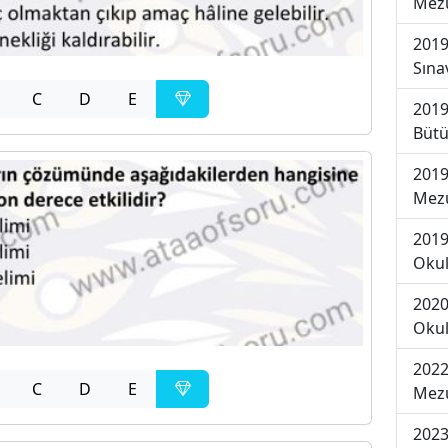
Mezu
2019
Sına
C
D
E
2019
Bütü
2019
Mezu
2019
Okul
2020
Okul
2022
C
D
E
Mezu
2023