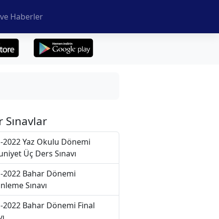
ve Haberler
r Sınavlar
-2022 Yaz Okulu Dönemi
niyet Üç Ders Sınavı
-2022 Bahar Dönemi
nleme Sınavı
-2022 Bahar Dönemi Final
vı