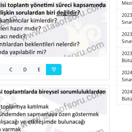
Mezu
2023
Sına
2023
Sına
2023
Bütü
C
D
E
2024
Sına
2024
Bütü