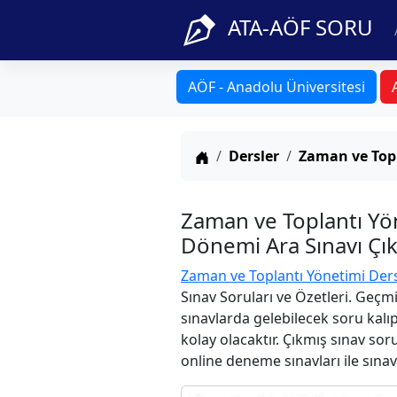
ATA-AÖF SORU
AÖF - Anadolu Üniversitesi
Anasayfa
Dersler
Zaman ve Top
Zaman ve Toplantı Yö
Dönemi Ara Sınavı Çık
Zaman ve Toplantı Yönetimi Der
Sınav Soruları ve Özetleri. Geçm
sınavlarda gelebilecek soru kalı
kolay olacaktır. Çıkmış sınav sor
online deneme sınavları ile sınav