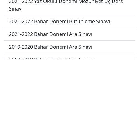
2021-2022 Yaz Okulu Dönemi Mezuniyet Üç Ders
Sınavı
2021-2022 Bahar Dönemi Bütünleme Sınavı
2021-2022 Bahar Dönemi Ara Sınavı
2019-2020 Bahar Dönemi Ara Sınavı
2017-2018 Bahar Dönemi Final Sınavı
2018-2019 Bahar Dönemi Ara Sınavı
2018-2019 Bahar Dönemi Final Sınavı
2018-2019 Bahar Dönemi Bütünleme Sınavı
2018-2019 Yaz Okulu Dönemi Mezuniyet Üç Ders
Sınavı
2019-2020 Bahar Dönemi Final Sınavı