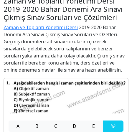
Zaman ve Toplantı Yönetimi Dersi
2019-2020 Bahar Dönemi Ara Sınavı
Çıkmış Sınav Soruları ve Çözümleri
Zaman ve Toplantı Yönetimi Dersi
2019-2020 Bahar
Dönemi Ara Sınavı Çıkmış Sınav Soruları ve Özetleri.
Geçmiş dönemlere ait sınav sorularını çözerek
sınavlarda gelebilecek soru kalıplarının ve benzer
soruları yakalamanız daha kolay olacaktır. Çıkmış sınav
soruları ile beraber konu anlatımı, ders özetleri ve
online deneme sınavları ile sınavlara hazrılanabilirsin.
A
B
C
D
E