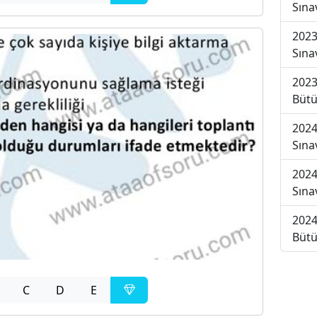
Sına
2023
Sına
2023
Bütü
2024
Sına
2024
Sına
2024
Bütü
C
D
E