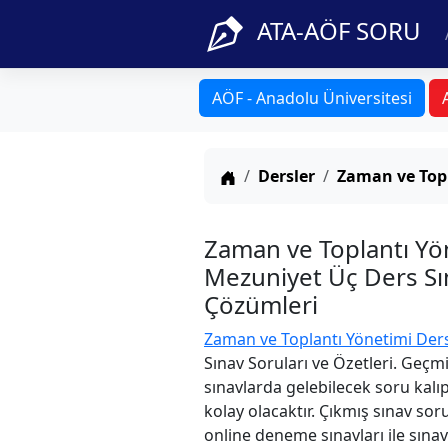
ATA-AÖF SORU
AÖF - Anadolu Üniversitesi
Anasayfa
Dersler
Zaman ve Top
Zaman ve Toplantı Yö
Mezuniyet Üç Ders Sın
Çözümleri
Zaman ve Toplantı Yönetimi Der
Sınav Soruları ve Özetleri. Geçm
sınavlarda gelebilecek soru kalı
kolay olacaktır. Çıkmış sınav sor
online deneme sınavları ile sınav