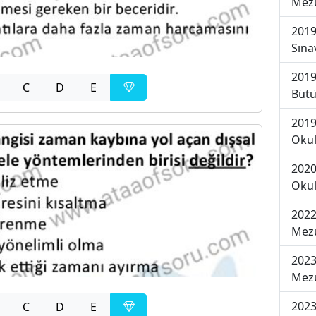
Mezu
2019
Sına
2019
C
D
E
Bütü
2019
Okul
2020
Okul
2022
Mezu
2023
Mezu
2023
C
D
E