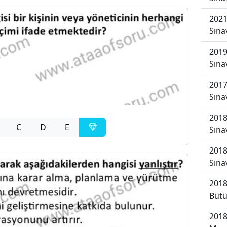
2021
Sına
2019
Sına
2017
Sına
2018
C
D
E
Sına
2018
Sına
2018
Bütü
2018