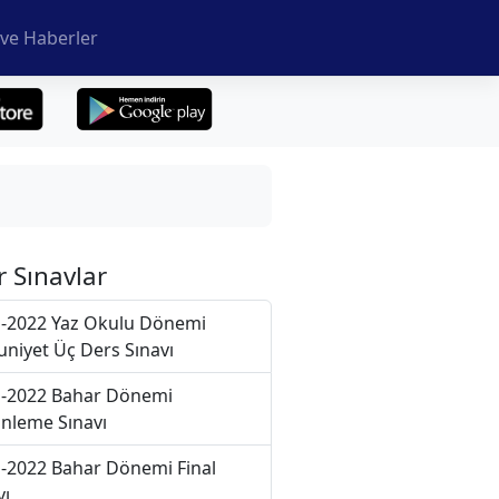
ve Haberler
r Sınavlar
-2022 Yaz Okulu Dönemi
niyet Üç Ders Sınavı
-2022 Bahar Dönemi
nleme Sınavı
-2022 Bahar Dönemi Final
vı