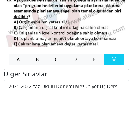
A
B
C
D
E
Diğer Sınavlar
2021-2022 Yaz Okulu Dönemi Mezuniyet Üç Ders
Sınavı
2021-2022 Bahar Dönemi Bütünleme Sınavı
2021-2022 Bahar Dönemi Final Sınavı
2021-2022 Bahar Dönemi Ara Sınavı