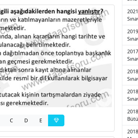
2021
Sına
2019
Sına
2017
Sına
2018
Sına
2018
Sına
2018
Bütü
C
D
E
2018