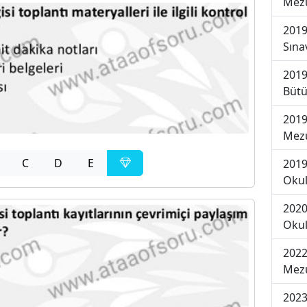
Mezu
2019
Sına
2019
Bütü
2019
Mezu
C
D
E
2019
Okul
2020
Okul
2022
Mezu
2023