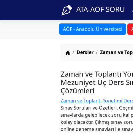
ATA-AÖF SORU
AÖF - Anadolu Üniversitesi
Anasayfa
Dersler
Zaman ve Top
Zaman ve Toplantı Yö
Mezuniyet Üç Ders Sın
Çözümleri
Zaman ve Toplantı Yönetimi Der
Sınav Soruları ve Özetleri. Geçm
sınavlarda gelebilecek soru kalı
kolay olacaktır. Çıkmış sınav sor
online deneme sınavları ile sınav