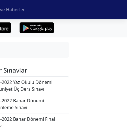
ve Haberler
r Sınavlar
-2022 Yaz Okulu Dönemi
niyet Üç Ders Sınavı
-2022 Bahar Dönemi
nleme Sınavı
-2022 Bahar Dönemi Final
vı