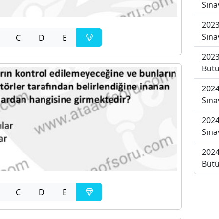
Sına
2023
Sına
C
D
E
2023
Bütü
2024
Sına
2024
Sına
2024
Bütü
C
D
E