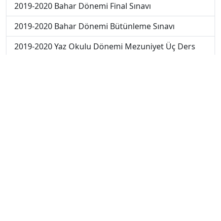
2019-2020 Bahar Dönemi Final Sınavı
2019-2020 Bahar Dönemi Bütünleme Sınavı
2019-2020 Yaz Okulu Dönemi Mezuniyet Üç Ders
Sınavı
2019-2020 Yaz Okulu Dönemi Yaz Okulu Sınavı
2020-2021 Yaz Okulu Dönemi Yaz Okulu Sınavı
2022-2023 Yaz Okulu Dönemi Mezuniyet Üç Ders
Sınavı
2023-2024 Yaz Okulu Dönemi Mezuniyet Üç Ders
Sınavı
2023-2024 Bahar Dönemi Final Sınavı
2023-2024 Bahar Dönemi Bütünleme Sınavı