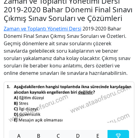
Zaman ve Toplantı Yönetimi Dersi
2019-2020 Bahar Dönemi Final Sınavı
Çıkmış Sınav Soruları ve Çözümleri
Zaman ve Toplantı Yönetimi Dersi
2019-2020 Bahar
Dönemi Final Sınavı Çıkmış Sınav Soruları ve Özetleri.
Geçmiş dönemlere ait sınav sorularını çözerek
sınavlarda gelebilecek soru kalıplarının ve benzer
soruları yakalamanız daha kolay olacaktır. Çıkmış sınav
soruları ile beraber konu anlatımı, ders özetleri ve
online deneme sınavları ile sınavlara hazrılanabilirsin.
A
B
C
D
E