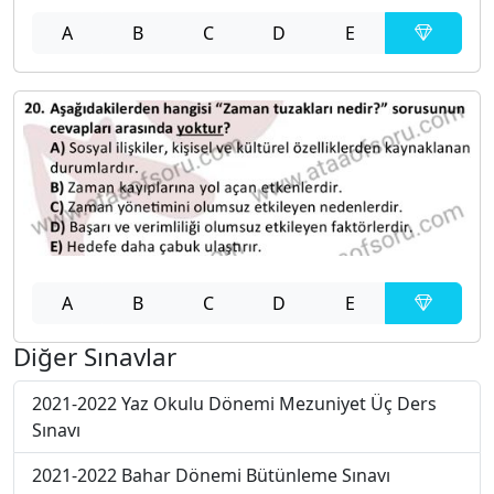
A
B
C
D
E
A
B
C
D
E
Diğer Sınavlar
2021-2022 Yaz Okulu Dönemi Mezuniyet Üç Ders
Sınavı
2021-2022 Bahar Dönemi Bütünleme Sınavı