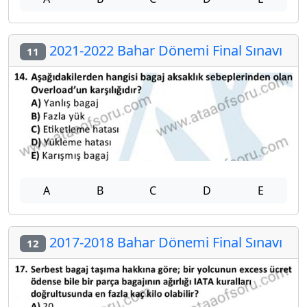
2021-2022 Bahar Dönemi Final Sınavı
11
A
B
C
D
E
2017-2018 Bahar Dönemi Final Sınavı
12