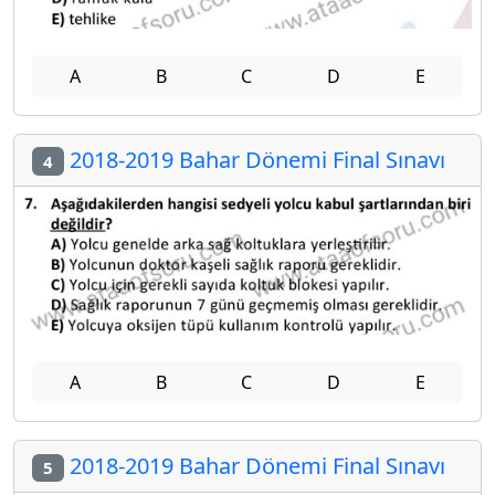
A
B
C
D
E
2018-2019 Bahar Dönemi Final Sınavı
4
A
B
C
D
E
2018-2019 Bahar Dönemi Final Sınavı
5