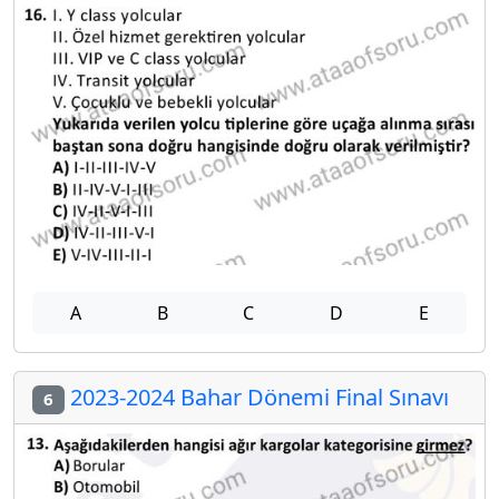
A
B
C
D
E
2023-2024 Bahar Dönemi Final Sınavı
6