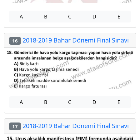
A
B
C
D
E
2018-2019 Bahar Dönemi Final Sınavı
16
A
B
C
D
E
2018-2019 Bahar Dönemi Final Sınavı
17