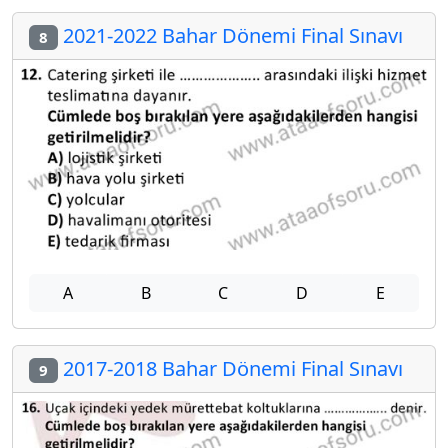
2021-2022 Bahar Dönemi Final Sınavı
8
A
B
C
D
E
2017-2018 Bahar Dönemi Final Sınavı
9