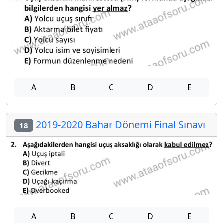
A
B
C
D
E
2019-2020 Bahar Dönemi Final Sınavı
18
A
B
C
D
E