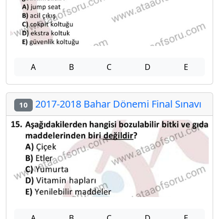
A
B
C
D
E
2017-2018 Bahar Dönemi Final Sınavı
10
A
B
C
D
E