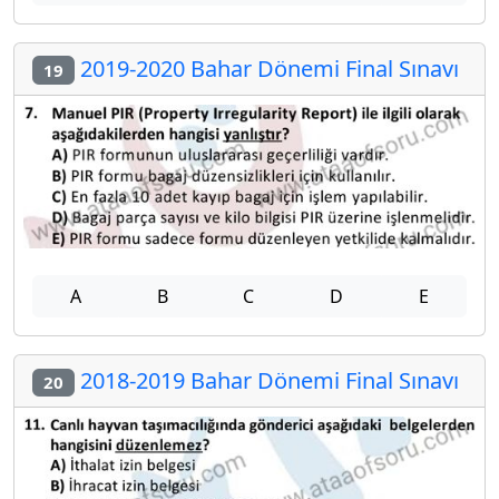
2019-2020 Bahar Dönemi Final Sınavı
19
A
B
C
D
E
2018-2019 Bahar Dönemi Final Sınavı
20