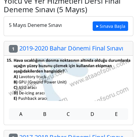
Yolcu ve Yer Hizmetleri Dersi Final
Deneme Sınavı (5 Mayıs)
5 Mayıs Deneme Sınavı
Sınava Başla
2019-2020 Bahar Dönemi Final Sınavı
1
A
B
C
D
E