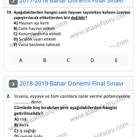
2017-2018 Bahar Dönemi Final Sınavı
2
A
B
C
D
E
2018-2019 Bahar Dönemi Final Sınavı
3