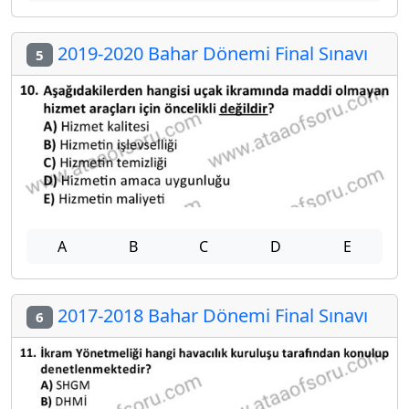
2019-2020 Bahar Dönemi Final Sınavı
5
A
B
C
D
E
2017-2018 Bahar Dönemi Final Sınavı
6