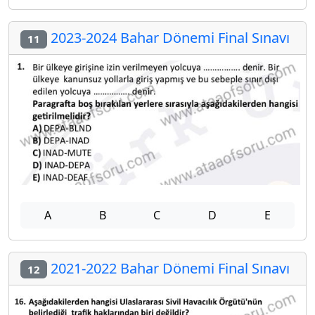
2023-2024 Bahar Dönemi Final Sınavı
11
A
B
C
D
E
2021-2022 Bahar Dönemi Final Sınavı
12