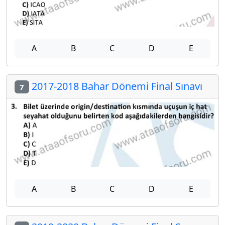
A
B
C
D
E
2017-2018 Bahar Dönemi Final Sınavı
7
A
B
C
D
E