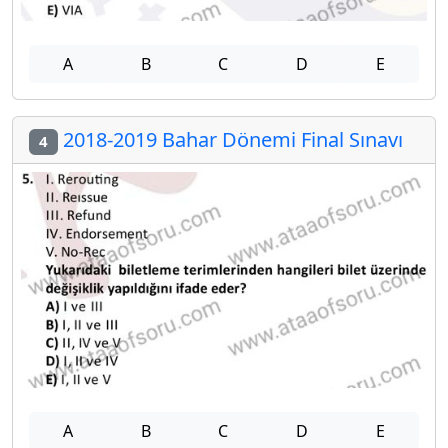
A
B
C
D
E
2018-2019 Bahar Dönemi Final Sınavı
4
A
B
C
D
E