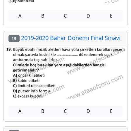
A
B
C
D
E
2019-2020 Bahar Dönemi Final Sınavı
19
A
B
C
D
E