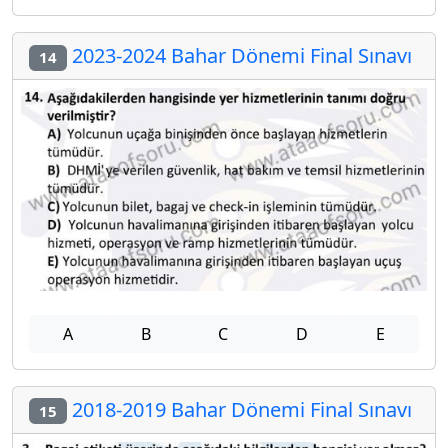
2023-2024 Bahar Dönemi Final Sınavı
14
A
B
C
D
E
2018-2019 Bahar Dönemi Final Sınavı
15