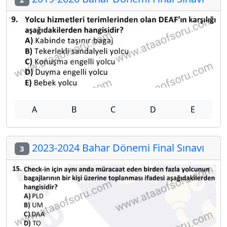
A
B
C
D
E
2023-2024 Bahar Dönemi Final Sınavı
3