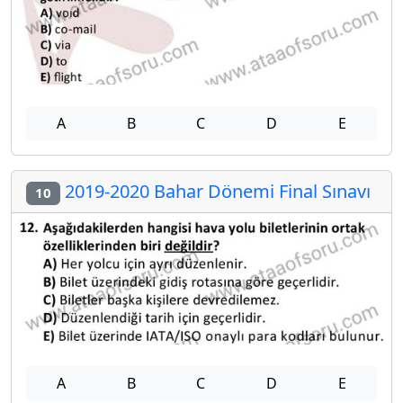
A
B
C
D
E
2019-2020 Bahar Dönemi Final Sınavı
10
A
B
C
D
E