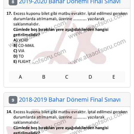
2019-2020 Bahar Dönemi Final Sınavı
8
A
B
C
D
E
2018-2019 Bahar Dönemi Final Sınavı
9