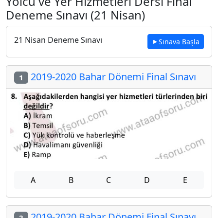
Yolcu ve Yer Hizmetleri Dersi Final
Deneme Sınavı (21 Nisan)
21 Nisan Deneme Sınavı
Sınava Başla
2019-2020 Bahar Dönemi Final Sınavı
1
A
B
C
D
E
2019-2020 Bahar Dönemi Final Sınavı
2