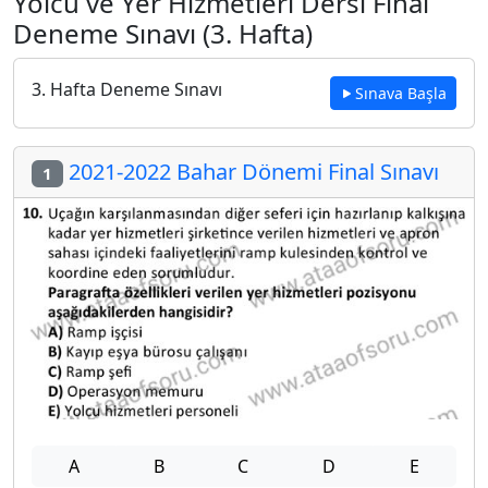
Yolcu ve Yer Hizmetleri Dersi Final
Deneme Sınavı (3. Hafta)
3. Hafta Deneme Sınavı
Sınava Başla
2021-2022 Bahar Dönemi Final Sınavı
1
A
B
C
D
E