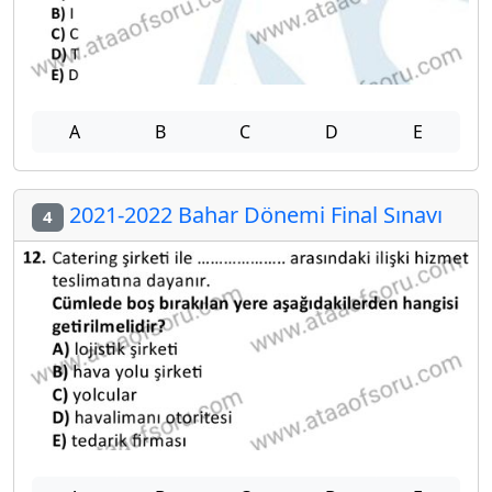
A
B
C
D
E
2021-2022 Bahar Dönemi Final Sınavı
4