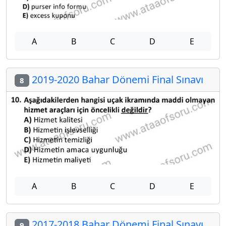
A
B
C
D
E
2019-2020 Bahar Dönemi Final Sınavı
8
A
B
C
D
E
2017-2018 Bahar Dönemi Final Sınavı
9