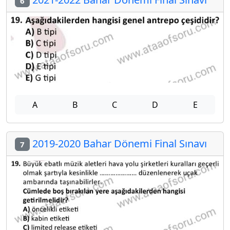
6
A
B
C
D
E
2019-2020 Bahar Dönemi Final Sınavı
7