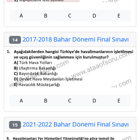
A
B
C
D
E
2017-2018 Bahar Dönemi Final Sınavı
14
A
B
C
D
E
2021-2022 Bahar Dönemi Final Sınavı
15