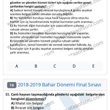
A
B
C
D
E
2018-2019 Bahar Dönemi Final Sınavı
16