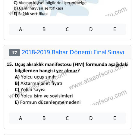
A
B
C
D
E
2018-2019 Bahar Dönemi Final Sınavı
17
A
B
C
D
E