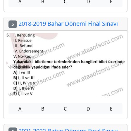
A
B
C
D
E
2018-2019 Bahar Dönemi Final Sınavı
5
A
B
C
D
E
2021-2022 Bahar Dönemi Final Sınavı