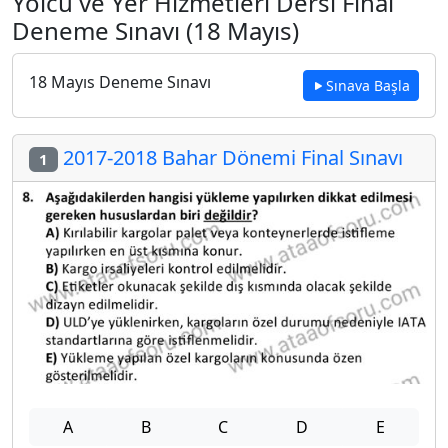
Yolcu ve Yer Hizmetleri Dersi Final
Deneme Sınavı (18 Mayıs)
18 Mayıs Deneme Sınavı
Sınava Başla
2017-2018 Bahar Dönemi Final Sınavı
1
A
B
C
D
E