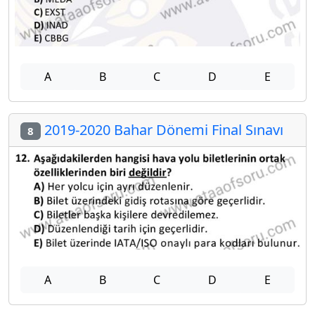
A
B
C
D
E
2019-2020 Bahar Dönemi Final Sınavı
8
A
B
C
D
E