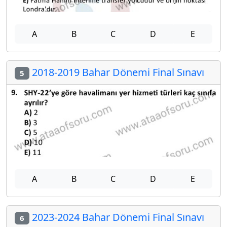
A
B
C
D
E
2018-2019 Bahar Dönemi Final Sınavı
5
A
B
C
D
E
2023-2024 Bahar Dönemi Final Sınavı
6