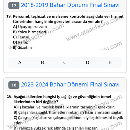
2018-2019 Bahar Dönemi Final Sınavı
17
A
B
C
D
E
2023-2024 Bahar Dönemi Final Sınavı
18