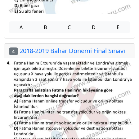
A
B
C
D
E
2018-2019 Bahar Dönemi Final Sınavı
4