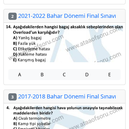
2021-2022 Bahar Dönemi Final Sınavı
2
A
B
C
D
E
2017-2018 Bahar Dönemi Final Sınavı
3