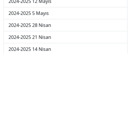
2024-2025 12 Mayıs
2024-2025 5 Mayıs
2024-2025 28 Nisan
2024-2025 21 Nisan
2024-2025 14 Nisan
2023-2024 Cuma
2023-2024 Perşembe
2023-2024 Çarşamba
2023-2024 Salı
2023-2024 Pazartesi
2023-2024 5. Hafta