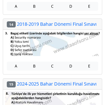
A
B
C
D
E
2018-2019 Bahar Dönemi Final Sınavı
14
A
B
C
D
E
2024-2025 Bahar Dönemi Final Sınavı
15