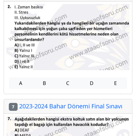
A
B
C
D
E
2023-2024 Bahar Dönemi Final Sınavı
7