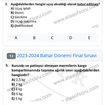
A
B
C
D
E
2023-2024 Bahar Dönemi Final Sınavı
13