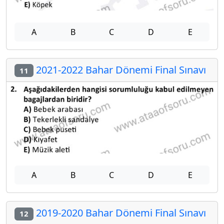
A
B
C
D
E
2021-2022 Bahar Dönemi Final Sınavı
11
A
B
C
D
E
2019-2020 Bahar Dönemi Final Sınavı
12