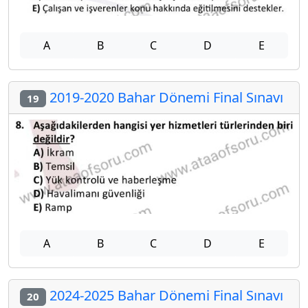
A
B
C
D
E
2019-2020 Bahar Dönemi Final Sınavı
19
A
B
C
D
E
2024-2025 Bahar Dönemi Final Sınavı
20