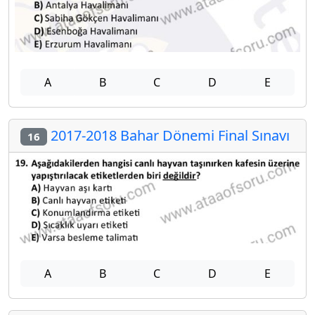
A
B
C
D
E
2017-2018 Bahar Dönemi Final Sınavı
16
A
B
C
D
E