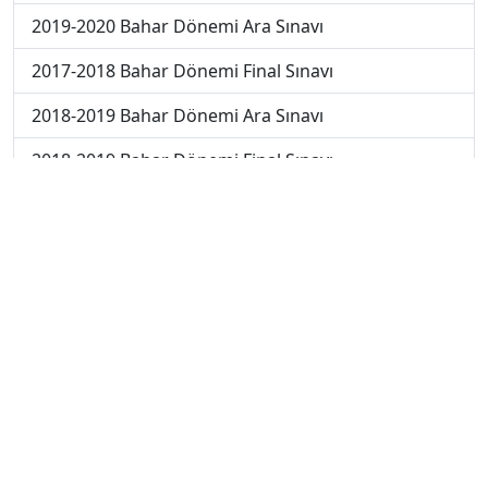
2019-2020 Bahar Dönemi Ara Sınavı
2017-2018 Bahar Dönemi Final Sınavı
2018-2019 Bahar Dönemi Ara Sınavı
2018-2019 Bahar Dönemi Final Sınavı
2018-2019 Bahar Dönemi Bütünleme Sınavı
2018-2019 Yaz Okulu Dönemi Mezuniyet Üç Ders
Sınavı
2019-2020 Bahar Dönemi Final Sınavı
2019-2020 Bahar Dönemi Bütünleme Sınavı
2019-2020 Yaz Okulu Dönemi Mezuniyet Üç Ders
Sınavı
2019-2020 Yaz Okulu Dönemi Yaz Okulu Sınavı