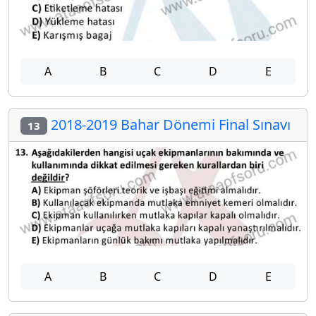
A
B
C
D
E
2018-2019 Bahar Dönemi Final Sınavı
13
A
B
C
D
E