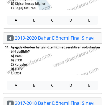
A
B
C
D
E
2019-2020 Bahar Dönemi Final Sınavı
4
A
B
C
D
E
2017-2018 Bahar Dönemi Final Sınavı
5