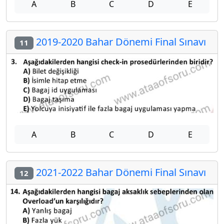
A
B
C
D
E
2019-2020 Bahar Dönemi Final Sınavı
11
A
B
C
D
E
2021-2022 Bahar Dönemi Final Sınavı
12