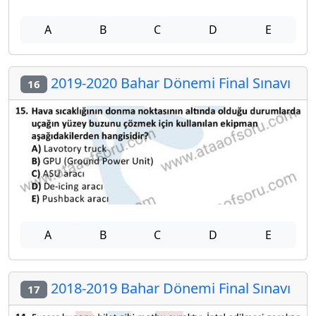
A
B
C
D
E
2019-2020 Bahar Dönemi Final Sınavı
16
A
B
C
D
E
2018-2019 Bahar Dönemi Final Sınavı
17