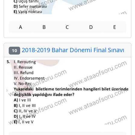
A
B
C
D
E
2018-2019 Bahar Dönemi Final Sınavı
10