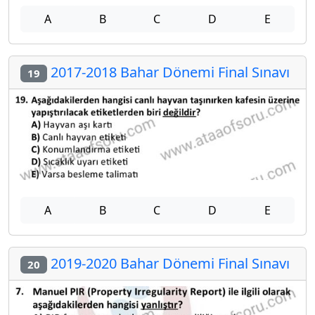
A
B
C
D
E
2017-2018 Bahar Dönemi Final Sınavı
19
A
B
C
D
E
2019-2020 Bahar Dönemi Final Sınavı
20