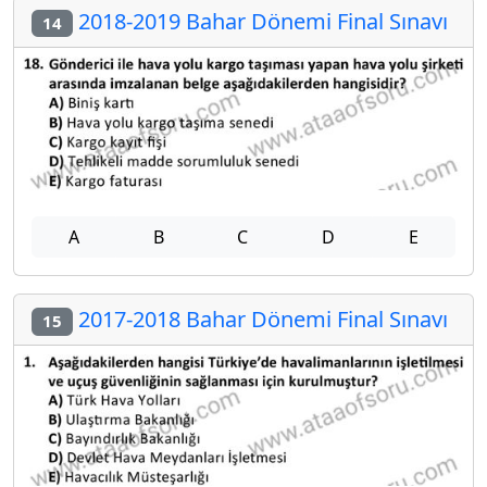
2018-2019 Bahar Dönemi Final Sınavı
14
A
B
C
D
E
2017-2018 Bahar Dönemi Final Sınavı
15