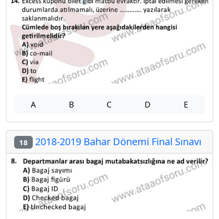
A
B
C
D
E
2018-2019 Bahar Dönemi Final Sınavı
18