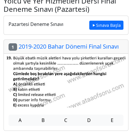
Yolcu ve Yer Hizmetleri Dersi Final
Deneme Sınavı (Pazartesi)
Pazartesi Deneme Sınavı
Sınava Başla
2019-2020 Bahar Dönemi Final Sınavı
1
A
B
C
D
E