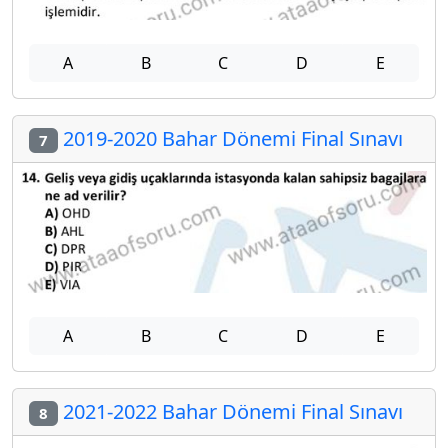
A
B
C
D
E
2019-2020 Bahar Dönemi Final Sınavı
7
A
B
C
D
E
2021-2022 Bahar Dönemi Final Sınavı
8