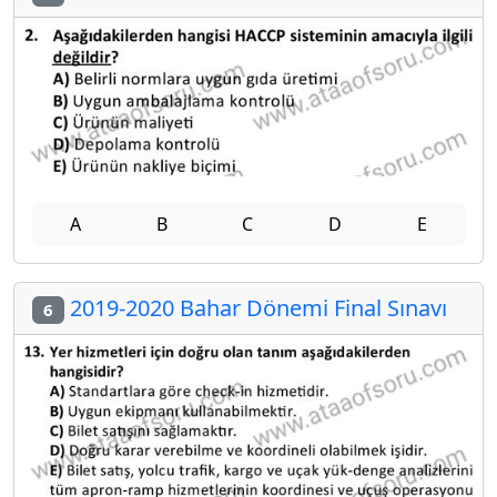
A
B
C
D
E
2019-2020 Bahar Dönemi Final Sınavı
6