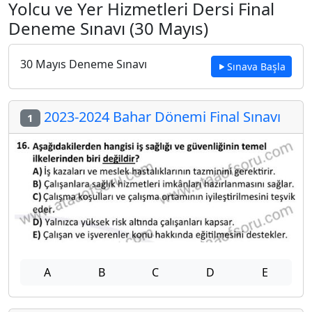
Yolcu ve Yer Hizmetleri Dersi Final
Deneme Sınavı (30 Mayıs)
30 Mayıs Deneme Sınavı
Sınava Başla
2023-2024 Bahar Dönemi Final Sınavı
1
A
B
C
D
E