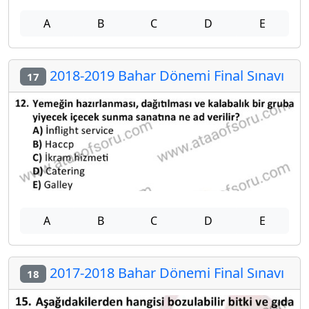
A
B
C
D
E
2018-2019 Bahar Dönemi Final Sınavı
17
A
B
C
D
E
2017-2018 Bahar Dönemi Final Sınavı
18