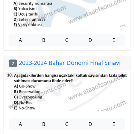
A
B
C
D
E
2023-2024 Bahar Dönemi Final Sınavı
7
A
B
C
D
E