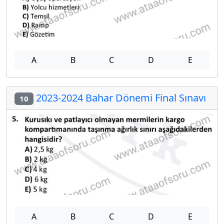
A
B
C
D
E
2023-2024 Bahar Dönemi Final Sınavı
10
A
B
C
D
E