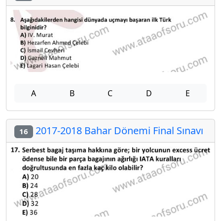
A
B
C
D
E
2017-2018 Bahar Dönemi Final Sınavı
16