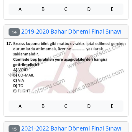
A
B
C
D
E
2019-2020 Bahar Dönemi Final Sınavı
14
A
B
C
D
E
2021-2022 Bahar Dönemi Final Sınavı
15