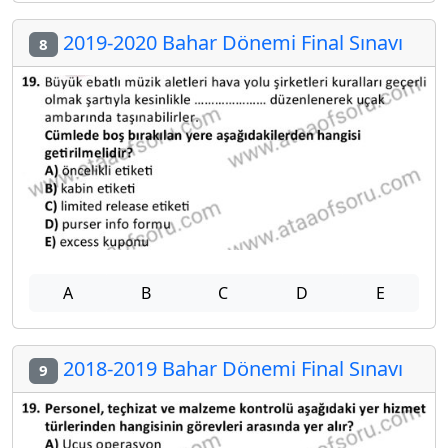
2019-2020 Bahar Dönemi Final Sınavı
8
A
B
C
D
E
2018-2019 Bahar Dönemi Final Sınavı
9