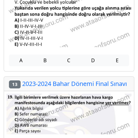
A
B
C
D
E
2023-2024 Bahar Dönemi Final Sınavı
13