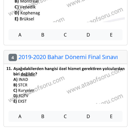
A
B
C
D
E
2019-2020 Bahar Dönemi Final Sınavı
4
A
B
C
D
E