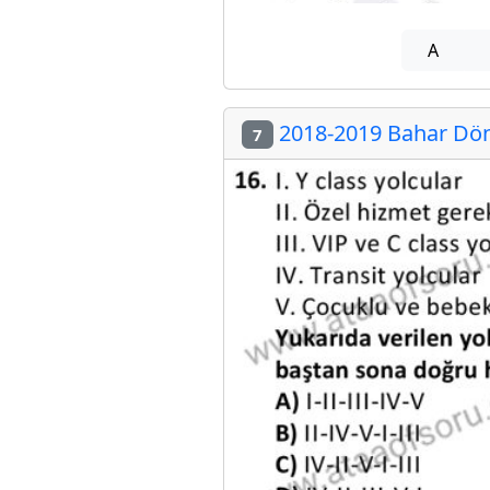
A
2018-2019 Bahar Döne
7