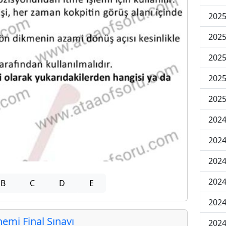
2025
2025
2025
2025
2025
2024
2024
2024
2024
B
C
D
E
2024
mi Final Sınavı
2024