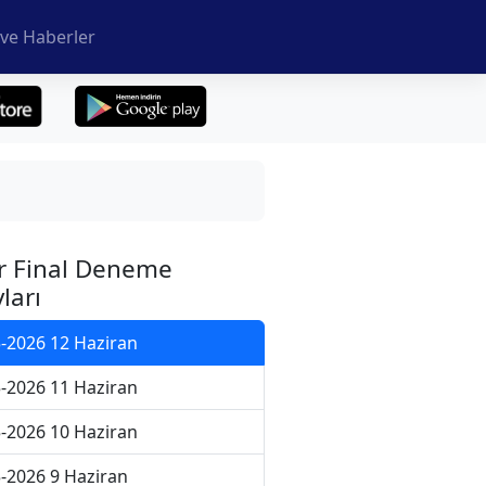
ve Haberler
r Final Deneme
ları
-2026 12 Haziran
-2026 11 Haziran
-2026 10 Haziran
-2026 9 Haziran