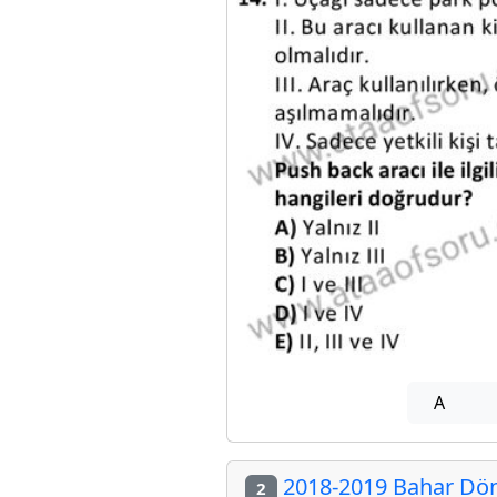
A
2018-2019 Bahar Döne
2