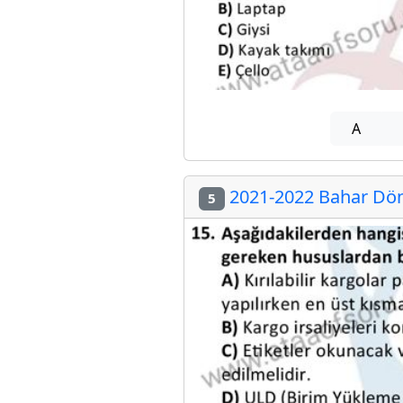
A
2021-2022 Bahar Döne
5