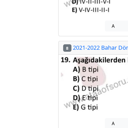
A
2021-2022 Bahar Döne
8
A