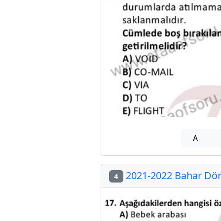
A
2021-2022 Bahar Döne
4