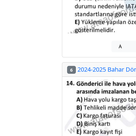
A
2024-2025 Bahar Döne
6