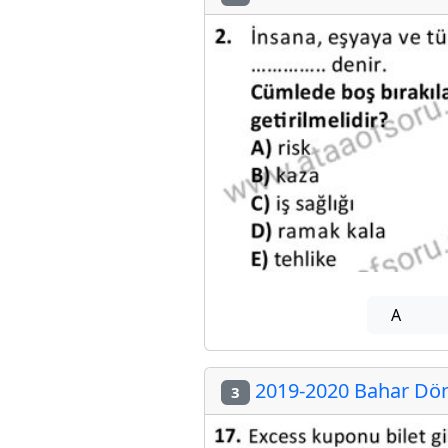
A
2019-2020 Bahar Döne
3