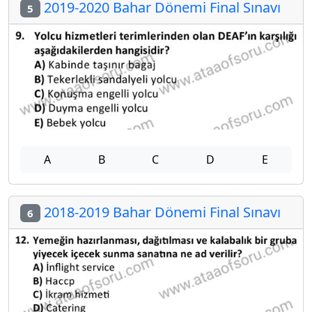
2019-2020 Bahar Dönemi Final Sınavı
5
A
B
C
D
E
2018-2019 Bahar Dönemi Final Sınavı
6