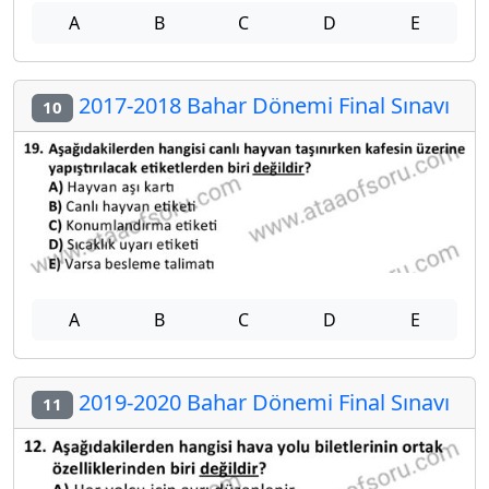
A
B
C
D
E
2017-2018 Bahar Dönemi Final Sınavı
10
A
B
C
D
E
2019-2020 Bahar Dönemi Final Sınavı
11