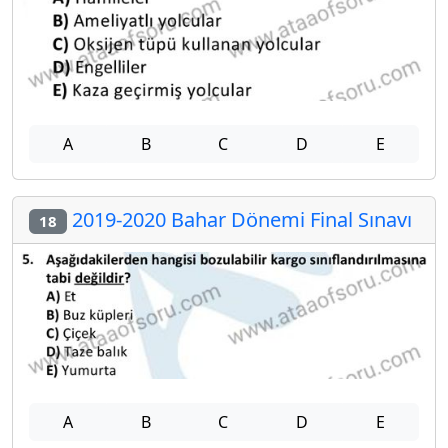
A
B
C
D
E
2019-2020 Bahar Dönemi Final Sınavı
18
A
B
C
D
E