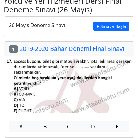
Yolcu ve Yer Hizmetleri Dersi Final
Deneme Sınavı (26 Mayıs)
26 Mayıs Deneme Sınavı
Sınava Başla
2019-2020 Bahar Dönemi Final Sınavı
1
A
B
C
D
E