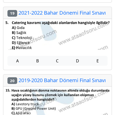
2021-2022 Bahar Dönemi Final Sınavı
19
A
B
C
D
E
2019-2020 Bahar Dönemi Final Sınavı
20