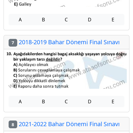
A
B
C
D
E
2018-2019 Bahar Dönemi Final Sınavı
7
A
B
C
D
E
2021-2022 Bahar Dönemi Final Sınavı
8