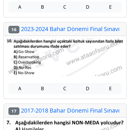
A
B
C
D
E
2023-2024 Bahar Dönemi Final Sınavı
16
A
B
C
D
E
2017-2018 Bahar Dönemi Final Sınavı
17