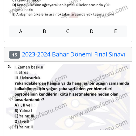
A
B
C
D
E
2023-2024 Bahar Dönemi Final Sınavı
15