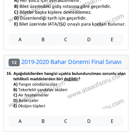
A
B
C
D
E
2019-2020 Bahar Dönemi Final Sınavı
12
A
B
C
D
E