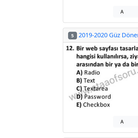
A
2019-2020 Güz Dönemi
5
A