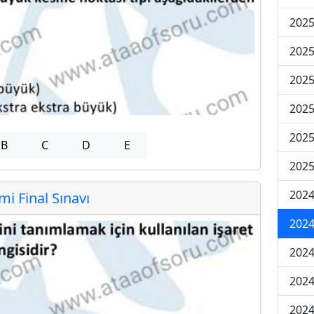
2025
2025
2025
2025
2025
B
C
D
E
2025
2024
 Final Sınavı
2024
2024
2024
2024