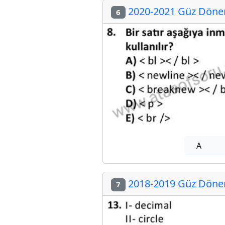
2020-2021 Güz Dönemi
6
A
2018-2019 Güz Dönemi
7