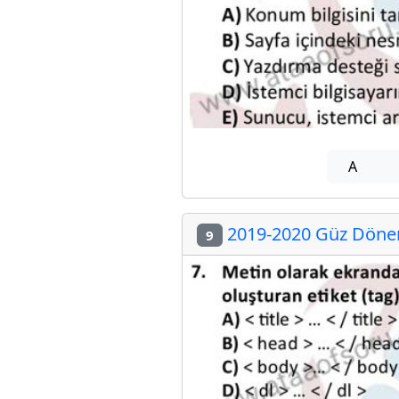
A
2019-2020 Güz Dönemi
9