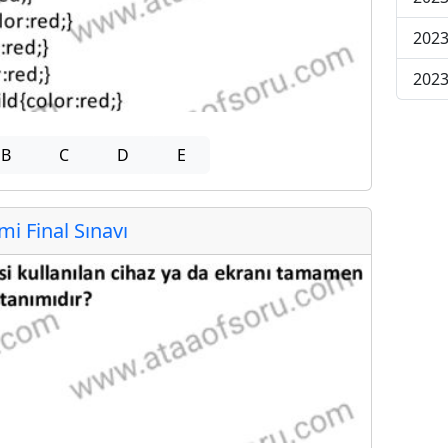
2023
2023
B
C
D
E
 Final Sınavı