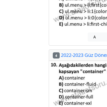
A
2022-2023 Güz Dönemi
4