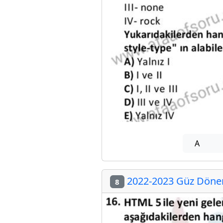
A
2022-2023 Güz Dönemi
8