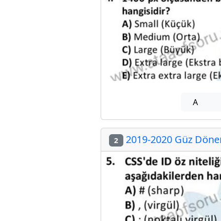
A
2019-2020 Güz Dönemi
2