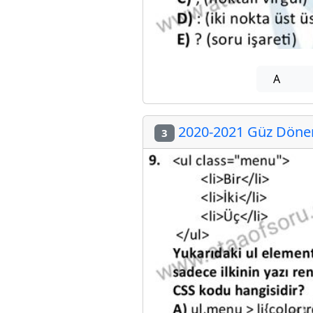
A
2020-2021 Güz Dönemi
3