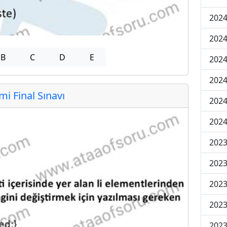
2024
2024
B
C
D
E
2024
2024
 Final Sınavı
2024
2024
2023
2023
2023
2023
2023