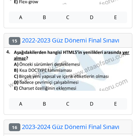
A
B
C
D
E
2022-2023 Güz Dönemi Final Sınavı
15
A
B
C
D
E
2023-2024 Güz Dönemi Final Sınavı
16