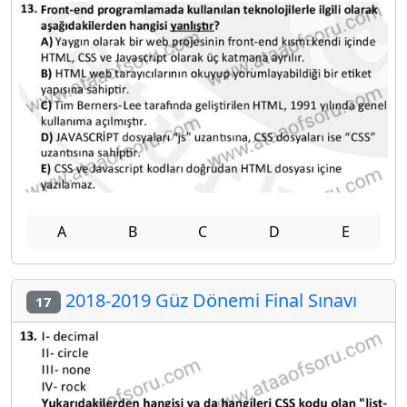
A
B
C
D
E
2018-2019 Güz Dönemi Final Sınavı
17