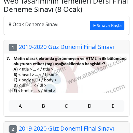
Web Tasarımının Temelleri Dersi Final
Deneme Sınavı (8 Ocak)
8 Ocak Deneme Sınavı
Sınava Başla
2019-2020 Güz Dönemi Final Sınavı
1
A
B
C
D
E
2019-2020 Güz Dönemi Final Sınavı
2