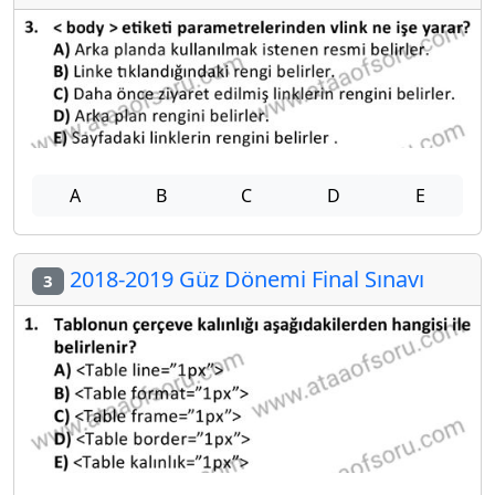
A
B
C
D
E
2018-2019 Güz Dönemi Final Sınavı
3