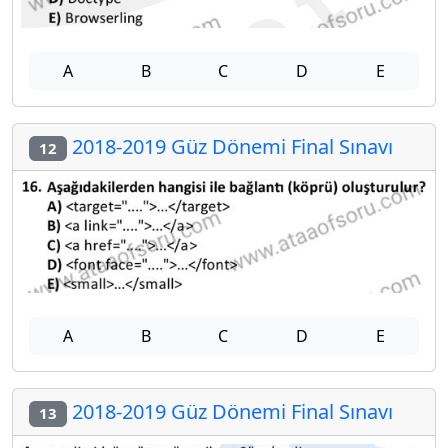
A
B
C
D
E
2018-2019 Güz Dönemi Final Sınavı
12
A
B
C
D
E
2018-2019 Güz Dönemi Final Sınavı
13