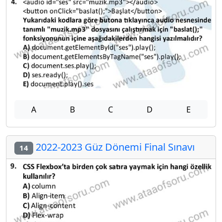
A
B
C
D
E
2022-2023 Güz Dönemi Final Sınavı
14