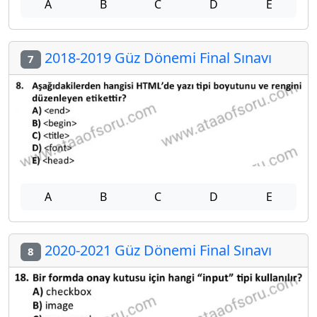
A
B
C
D
E
2018-2019 Güz Dönemi Final Sınavı
7
A
B
C
D
E
2020-2021 Güz Dönemi Final Sınavı
8