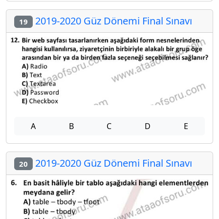
2019-2020 Güz Dönemi Final Sınavı
19
A
B
C
D
E
2019-2020 Güz Dönemi Final Sınavı
20