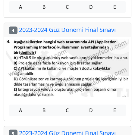
A
B
C
D
E
2023-2024 Güz Dönemi Final Sınavı
4
A
B
C
D
E
2023-2024 Güz Dönemi Final Sınavı
5