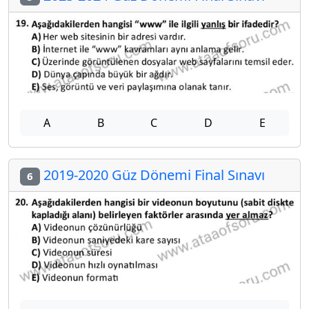
A
B
C
D
E
2019-2020 Güz Dönemi Final Sınavı
6