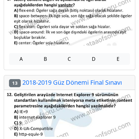
A
B
C
D
E
2018-2019 Güz Dönemi Final Sınavı
13