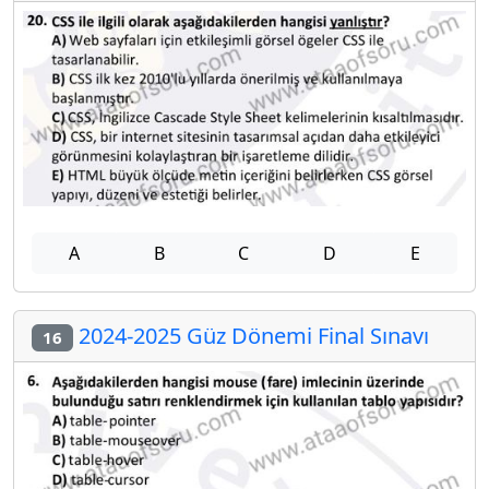
A
B
C
D
E
2024-2025 Güz Dönemi Final Sınavı
16