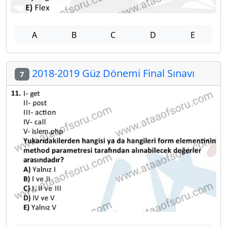
A
B
C
D
E
2018-2019 Güz Dönemi Final Sınavı
7