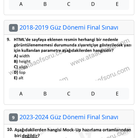
A
B
C
D
E
2018-2019 Güz Dönemi Final Sınavı
8
A
B
C
D
E
2023-2024 Güz Dönemi Final Sınavı
9