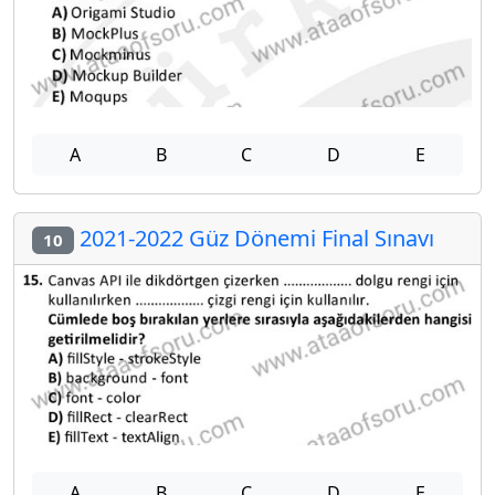
A
B
C
D
E
2021-2022 Güz Dönemi Final Sınavı
10
A
B
C
D
E