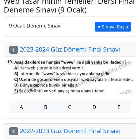
Web Tasarımının Temelleri Dersi Final
Deneme Sınavı (9 Ocak)
9 Ocak Deneme Sınavı
Sınava Başla
2023-2024 Güz Dönemi Final Sınavı
1
A
B
C
D
E
2022-2023 Güz Dönemi Final Sınavı
2