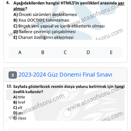
A
B
C
D
E
2023-2024 Güz Dönemi Final Sınavı
3