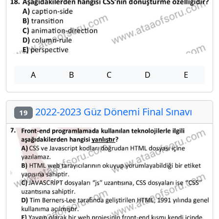
A
B
C
D
E
2022-2023 Güz Dönemi Final Sınavı
19