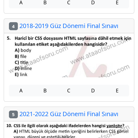
A
B
C
D
E
2018-2019 Güz Dönemi Final Sınavı
4
A
B
C
D
E
2021-2022 Güz Dönemi Final Sınavı
5