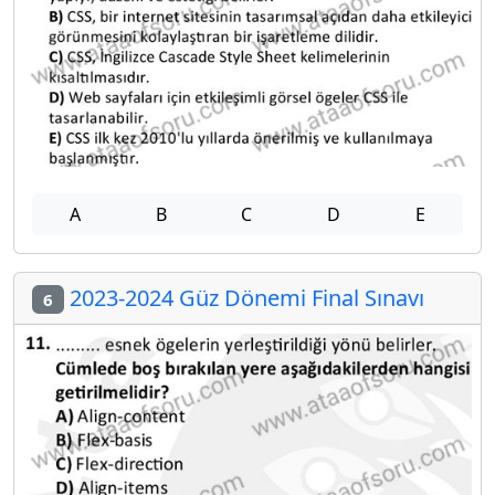
A
B
C
D
E
2023-2024 Güz Dönemi Final Sınavı
6