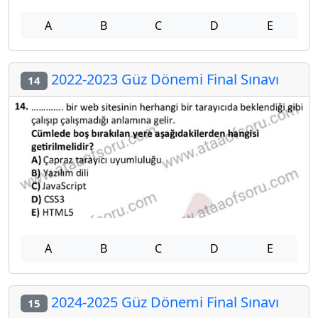
A
B
C
D
E
2022-2023 Güz Dönemi Final Sınavı
14
A
B
C
D
E
2024-2025 Güz Dönemi Final Sınavı
15