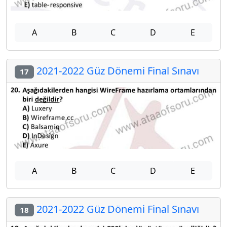
A
B
C
D
E
2021-2022 Güz Dönemi Final Sınavı
17
A
B
C
D
E
2021-2022 Güz Dönemi Final Sınavı
18