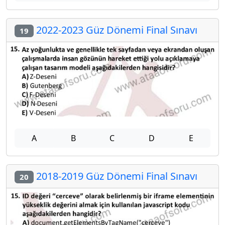
2022-2023 Güz Dönemi Final Sınavı
19
A
B
C
D
E
2018-2019 Güz Dönemi Final Sınavı
20