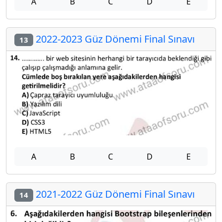
A
B
C
D
E
2022-2023 Güz Dönemi Final Sınavı
13
A
B
C
D
E
2021-2022 Güz Dönemi Final Sınavı
14