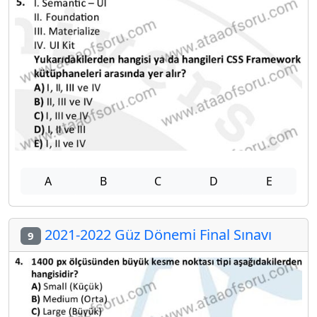
A
B
C
D
E
2021-2022 Güz Dönemi Final Sınavı
9