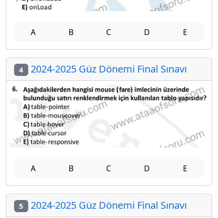
A
B
C
D
E
2024-2025 Güz Dönemi Final Sınavı
4
A
B
C
D
E
2024-2025 Güz Dönemi Final Sınavı
5