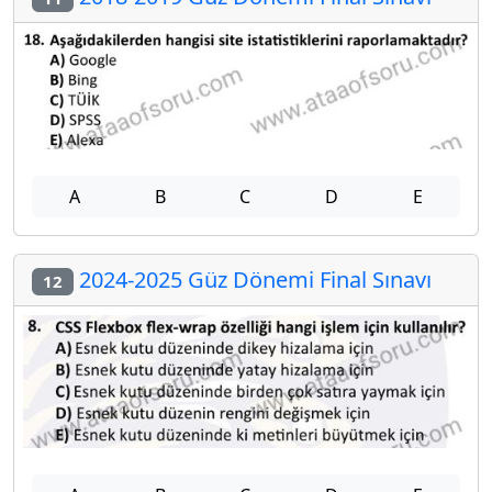
A
B
C
D
E
2024-2025 Güz Dönemi Final Sınavı
12