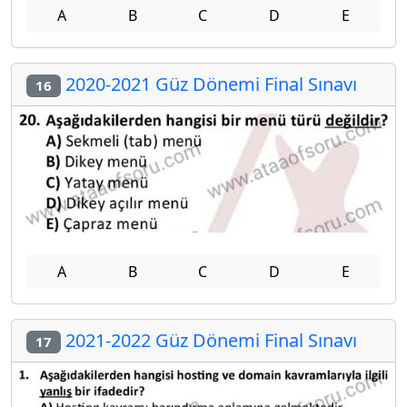
A
B
C
D
E
2020-2021 Güz Dönemi Final Sınavı
16
A
B
C
D
E
2021-2022 Güz Dönemi Final Sınavı
17