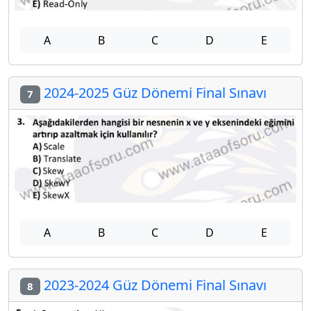
A
B
C
D
E
2024-2025 Güz Dönemi Final Sınavı
7
A
B
C
D
E
2023-2024 Güz Dönemi Final Sınavı
8