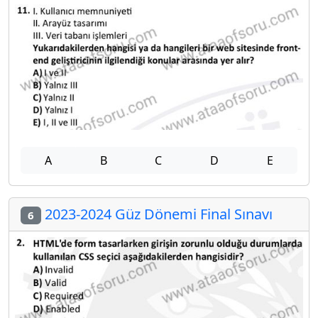
A
B
C
D
E
2023-2024 Güz Dönemi Final Sınavı
6