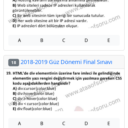
A
B
C
D
E
2018-2019 Güz Dönemi Final Sınavı
18
A
B
C
D
E