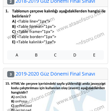
2018-2019 Güz Dönemi Final Sınavı
2
A
B
C
D
E
2019-2020 Güz Dönemi Final Sınavı
3