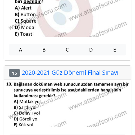
A
B
C
D
E
2020-2021 Güz Dönemi Final Sınavı
15