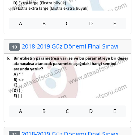
A
B
C
D
E
2018-2019 Güz Dönemi Final Sınavı
10
A
B
C
D
E
2018-2019 Güz Dönemi Final Sınavı
11