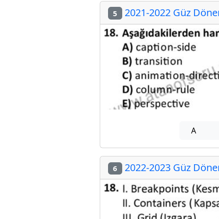
2021-2022 Güz Dönemi
5
A
2022-2023 Güz Dönemi
6