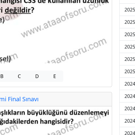
2025
2025
2025
2025
2025
2025
B
C
D
E
2024
2024
 Final Sınavı
2024
2024
2024