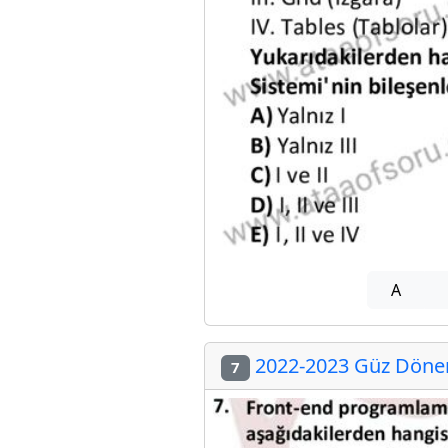
A
2022-2023 Güz Dönemi
7