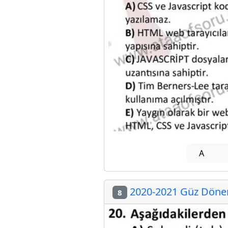
A
2020-2021 Güz Dönemi
8