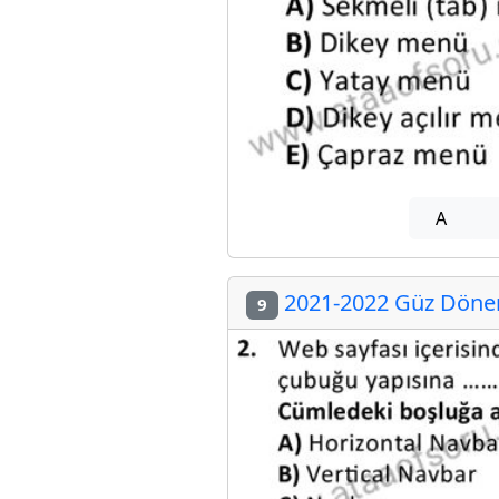
A
2021-2022 Güz Dönemi
9