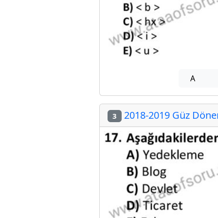
A
2018-2019 Güz Dönemi
3