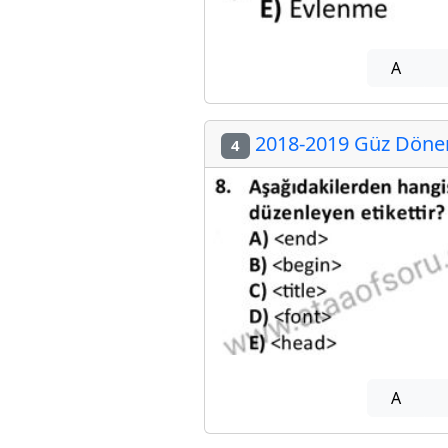
A
2018-2019 Güz Dönemi
4
A