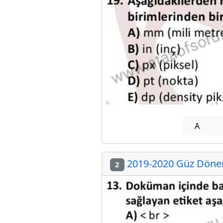
A
2019-2020 Güz Dönemi
2