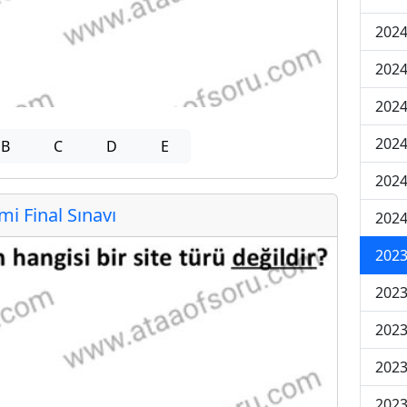
2024
2024
2024
2024
B
C
D
E
2024
 Final Sınavı
2024
2023
2023
2023
2023
2023