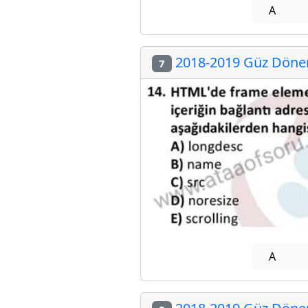
A
2018-2019 Güz Dönemi
7
A