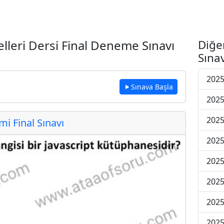
lleri Dersi Final Deneme Sınavı
Diğe
Sınav
2025
Sınava Başla
2025
2025
 Final Sınavı
2025
2025
2025
2025
2025