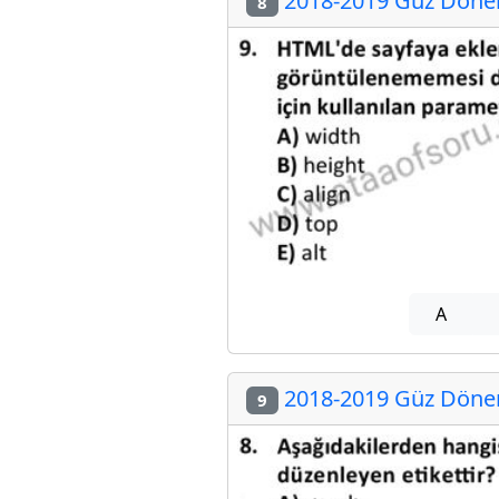
2018-2019 Güz Dönemi
8
A
2018-2019 Güz Dönemi
9