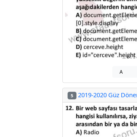
A
2019-2020 Güz Dönemi
5