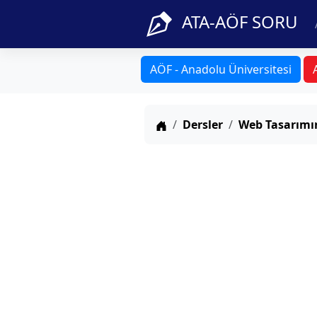
ATA-AÖF SORU
AÖF - Anadolu Üniversitesi
Anasayfa
Dersler
Web Tasarımın