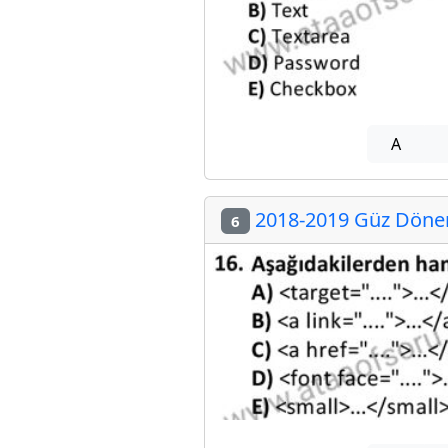
A
2018-2019 Güz Dönemi
6