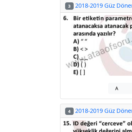
2018-2019 Güz Dönemi
3
A
2018-2019 Güz Dönemi
4