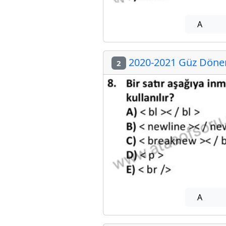
A
2020-2021 Güz Dönemi
2
A